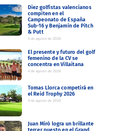
Diez golfistas valencianos
compiten en el
Campeonato de España
Sub-16 y Benjamín de Pitch
& Putt
5 de agosto de 2026
El presente y futuro del golf
femenino de la CV se
concentra en Villaitana
4 de agosto de 2026
Tomas Llorca competirá en
el Reid Trophy 2026
4 de agosto de 2026
Juan Miró logra un brillante
tercer puesto en el Grand