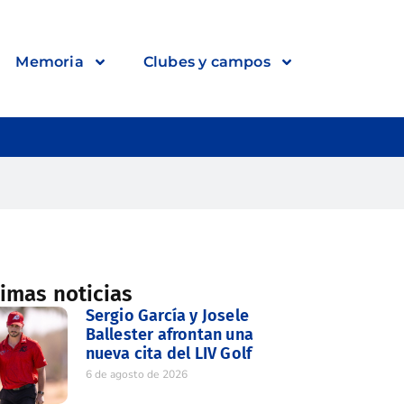
Memoria
Clubes y campos
timas noticias
Sergio García y Josele
Ballester afrontan una
nueva cita del LIV Golf
6 de agosto de 2026