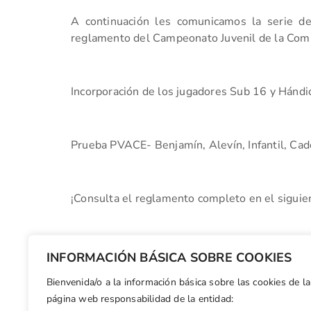
A continuación les comunicamos la serie d
reglamento del Campeonato Juvenil de la Comu
Incorporación de los jugadores Sub 16 y Hándi
Prueba PVACE- Benjamín, Alevín, Infantil, Cad
¡Consulta el reglamento completo en el siguie
https://golfcv.com/uploads/torneo/doc/d0/t1
INFORMACIÓN BÁSICA SOBRE COOKIES
%20NOTA%20INFORMATIVA%20XLIII%20Camp
Bienvenida/o a la información básica sobre las cookies de la
Facebook
X
WhatsApp
LinkedIn
Email
Compar
página web responsabilidad de la entidad: