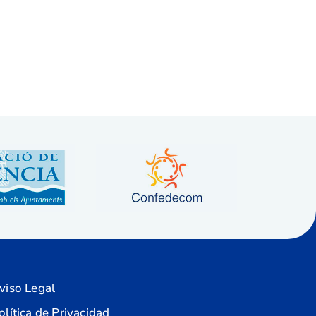
viso Legal
olítica de Privacidad