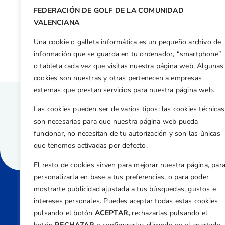
FEDERACIÓN DE GOLF DE LA COMUNIDAD
Otras n
VALENCIANA
Favoritas sobre el papel
Una cookie o galleta informática es un pequeño archivo de
información que se guarda en tu ordenador, “smartphone”
o tableta cada vez que visitas nuestra página web. Algunas
cookies son nuestras y otras pertenecen a empresas
externas que prestan servicios para nuestra página web.
Las cookies pueden ser de varios tipos: las cookies técnicas
son necesarias para que nuestra página web pueda
funcionar, no necesitan de tu autorización y son las únicas
que tenemos activadas por defecto.
El resto de cookies sirven para mejorar nuestra página, par
personalizarla en base a tus preferencias, o para poder
mostrarte publicidad ajustada a tus búsquedas, gustos e
intereses personales. Puedes aceptar todas estas cookies
Direcci
pulsando el botón
ACEPTAR,
rechazarlas pulsando el
Centre