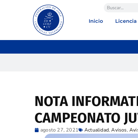
Inicio
Licencia
NOTA INFORMATI
CAMPEONATO JUV
agosto 27, 2021
Actualidad
,
Avisos
,
Avi