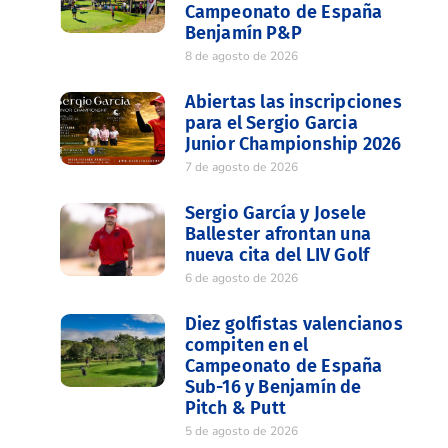
Campeonato de España
Benjamín P&P
8 de agosto de 2026
Abiertas las inscripciones
para el Sergio Garcia
Junior Championship 2026
7 de agosto de 2026
Sergio García y Josele
Ballester afrontan una
nueva cita del LIV Golf
6 de agosto de 2026
Diez golfistas valencianos
compiten en el
Campeonato de España
Sub-16 y Benjamín de
Pitch & Putt
5 de agosto de 2026