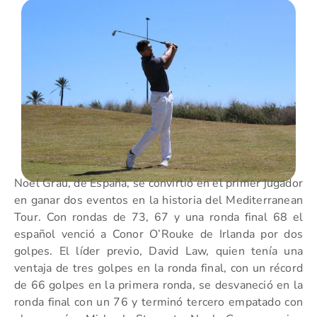
Noel Grau, de España, se convirtió en el primer jugador
en ganar dos eventos en la historia del Mediterranean
Tour. Con rondas de 73, 67 y una ronda final 68 el
español venció a Conor O’Rouke de Irlanda por dos
golpes. El líder previo, David Law, quien tenía una
ventaja de tres golpes en la ronda final, con un récord
de 66 golpes en la primera ronda, se desvaneció en la
ronda final con un 76 y terminó tercero empatado con