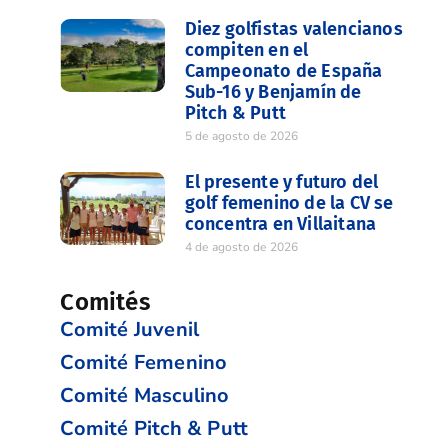
Diez golfistas valencianos
compiten en el
Campeonato de España
Sub-16 y Benjamín de
Pitch & Putt
5 de agosto de 2026
El presente y futuro del
golf femenino de la CV se
concentra en Villaitana
4 de agosto de 2026
Comités
Comité Juvenil
Comité Femenino
Comité Masculino
Comité Pitch & Putt