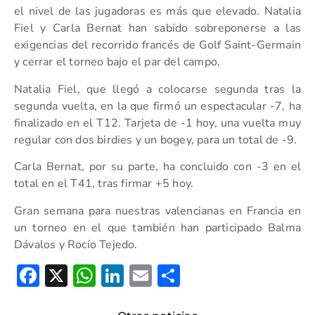
el nivel de las jugadoras es más que elevado. Natalia
Fiel y Carla Bernat han sabido sobreponerse a las
exigencias del recorrido francés de Golf Saint-Germain
y cerrar el torneo bajo el par del campo.
Natalia Fiel, que llegó a colocarse segunda tras la
segunda vuelta, en la que firmó un espectacular -7, ha
finalizado en el T12. Tarjeta de -1 hoy, una vuelta muy
regular con dos birdies y un bogey, para un total de -9.
Carla Bernat, por su parte, ha concluido con -3 en el
total en el T41, tras firmar +5 hoy.
Gran semana para nuestras valencianas en Francia en
un torneo en el que también han participado Balma
Dávalos y Rocío Tejedo.
Facebook
X
WhatsApp
LinkedIn
Email
Compartir