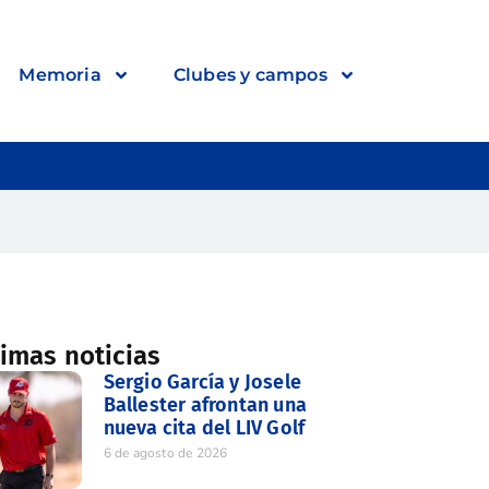
Memoria
Clubes y campos
timas noticias
Sergio García y Josele
Ballester afrontan una
nueva cita del LIV Golf
6 de agosto de 2026