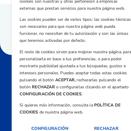
cookies son nuestras y otras pertenecen a empresas
externas que prestan servicios para nuestra página web.
Las cookies pueden ser de varios tipos: las cookies técnicas
son necesarias para que nuestra página web pueda
funcionar, no necesitan de tu autorización y son las únicas
que tenemos activadas por defecto.
El resto de cookies sirven para mejorar nuestra página, par
personalizarla en base a tus preferencias, o para poder
mostrarte publicidad ajustada a tus búsquedas, gustos e
intereses personales. Puedes aceptar todas estas cookies
Direcci
pulsando el botón
ACEPTAR,
rechazarlas pulsando el
Centre
botón
RECHAZAR
o configurarlas clicando en el apartado
Nº 5,
CONFIGURACIÓN DE COOKIES
.
Teléfono
Si quieres más información, consulta la
POLÍTICA DE
+34 9
COOKIES
de nuestra página web.
Email
feder
CONFIGURACIÓN
RECHAZAR