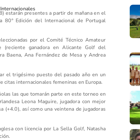
,
Internacionales
,8) estarán presentes a partir de mañana en el
a 80º Edición del Internacional de Portugal
seleccionadas por el Comité Técnico Amateur
(reciente ganadora en Alicante Golf del
Clara Baena, Ana Fernández de Mesa y Andrea
rar el trigésimo puesto del pasado año en un
 citas internacionales femeninas en Europa.
ñolas las que tomarán parte en este torneo en
irlandesa Leona Maguire, jugadora con mejor
a (+4.0), así como una veintena de jugadoras
glesa con licencia por La Sella Golf, Natasha
ción.