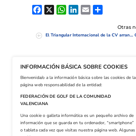
Facebook
X
WhatsApp
LinkedIn
Email
Compar
Otras n
El Triangular Internacional de la CV arranca en La Sella
INFORMACIÓN BÁSICA SOBRE COOKIES
Bienvenida/o a la información básica sobre las cookies de la
página web responsabilidad de la entidad:
FEDERACIÓN DE GOLF DE LA COMUNIDAD
VALENCIANA
Una cookie o galleta informática es un pequeño archivo de
información que se guarda en tu ordenador, “smartphone”
o tableta cada vez que visitas nuestra página web. Algunas