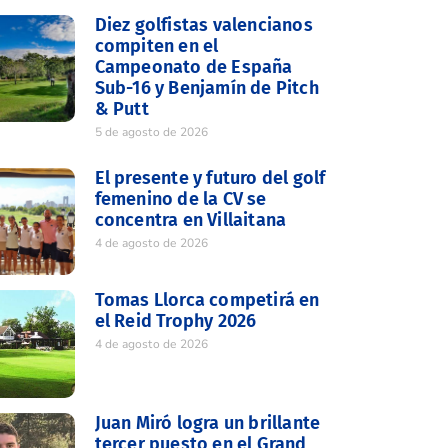
Diez golfistas valencianos
compiten en el
Campeonato de España
Sub-16 y Benjamín de Pitch
& Putt
5 de agosto de 2026
El presente y futuro del golf
femenino de la CV se
concentra en Villaitana
4 de agosto de 2026
Tomas Llorca competirá en
el Reid Trophy 2026
4 de agosto de 2026
Juan Miró logra un brillante
tercer puesto en el Grand