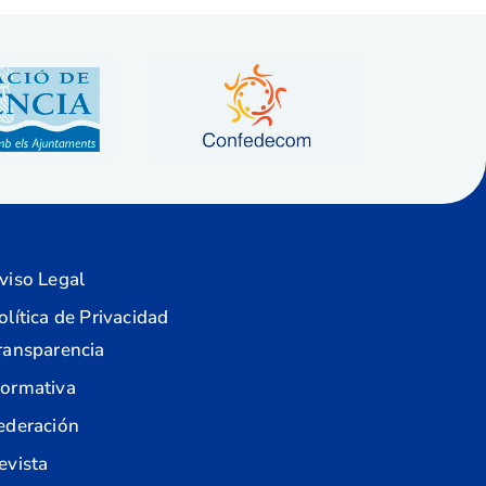
viso Legal
olítica de Privacidad
ransparencia
ormativa
ederación
evista