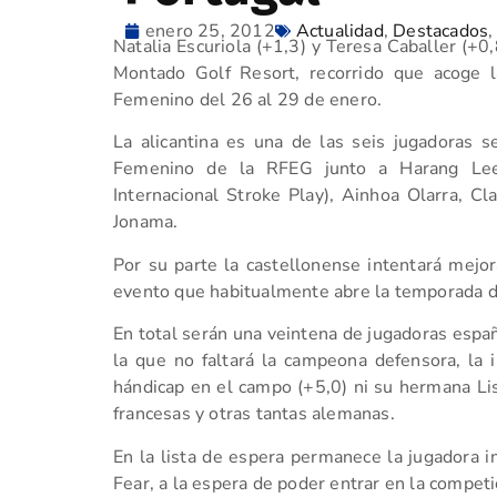
enero 25, 2012
Actualidad
,
Destacados
Natalia Escuriola (+1,3) y Teresa Caballer (+0
Montado Golf Resort, recorrido que acoge l
Femenino del 26 al 29 de enero.
La alicantina es una de las seis jugadoras 
Femenino de la RFEG junto a Harang Lee 
Internacional Stroke Play), Ainhoa Olarra, 
Jonama.
Por su parte la castellonense intentará mejo
evento que habitualmente abre la temporada de
En total serán una veintena de jugadoras espa
la que no faltará la campeona defensora, la 
hándicap en el campo (+5,0) ni su hermana Lis
francesas y otras tantas alemanas.
En la lista de espera permanece la jugadora in
Fear, a la espera de poder entrar en la competi