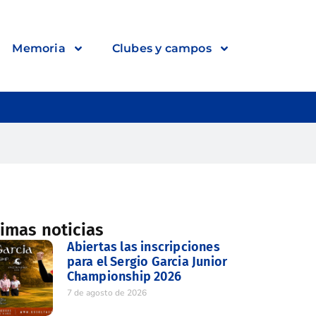
Memoria
Clubes y campos
timas noticias
Abiertas las inscripciones
para el Sergio Garcia Junior
Championship 2026
7 de agosto de 2026