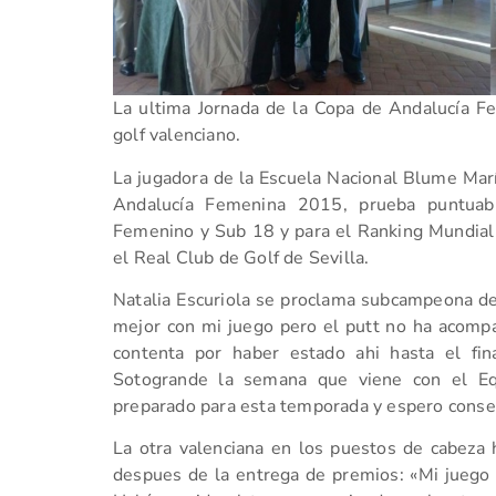
La ultima Jornada de la Copa de Andalucía F
golf valenciano.
La jugadora de la Escuela Nacional Blume Marí
Andalucía Femenina 2015, prueba puntuab
Femenino y Sub 18 y para el Ranking Mundial
el Real Club de Golf de Sevilla.
Natalia Escuriola se proclama subcampeona d
mejor con mi juego pero el putt no ha acompa
contenta por haber estado ahi hasta el fin
Sotogrande la semana que viene con el Eq
preparado para esta temporada y espero conseg
La otra valenciana en los puestos de cabeza 
despues de la entrega de premios: «Mi juego 