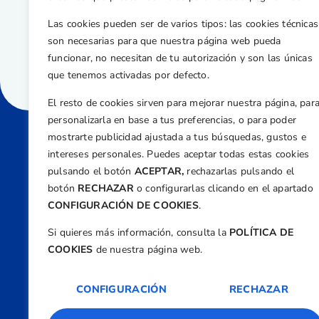
Las cookies pueden ser de varios tipos: las cookies técnicas
son necesarias para que nuestra página web pueda
funcionar, no necesitan de tu autorización y son las únicas
que tenemos activadas por defecto.
El resto de cookies sirven para mejorar nuestra página, par
personalizarla en base a tus preferencias, o para poder
mostrarte publicidad ajustada a tus búsquedas, gustos e
intereses personales. Puedes aceptar todas estas cookies
Direcci
pulsando el botón
ACEPTAR,
rechazarlas pulsando el
Centre
botón
RECHAZAR
o configurarlas clicando en el apartado
Nº 5,
CONFIGURACIÓN DE COOKIES
.
Teléfono
Si quieres más información, consulta la
POLÍTICA DE
+34 9
COOKIES
de nuestra página web.
Email
feder
CONFIGURACIÓN
RECHAZAR