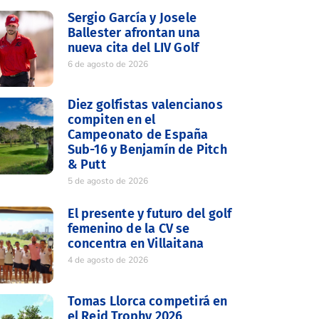
Sergio García y Josele
Ballester afrontan una
nueva cita del LIV Golf
6 de agosto de 2026
Diez golfistas valencianos
compiten en el
Campeonato de España
Sub-16 y Benjamín de Pitch
& Putt
5 de agosto de 2026
El presente y futuro del golf
femenino de la CV se
concentra en Villaitana
4 de agosto de 2026
Tomas Llorca competirá en
el Reid Trophy 2026