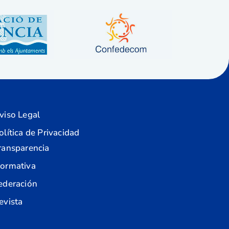
viso Legal
olítica de Privacidad
ransparencia
ormativa
ederación
evista