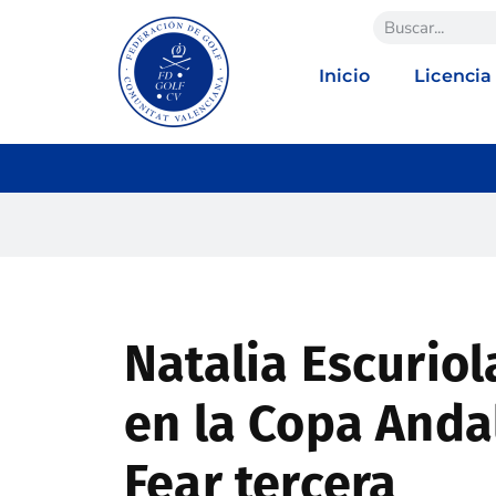
Inicio
Licencia
Natalia Escuri
en la Copa Anda
Fear tercera