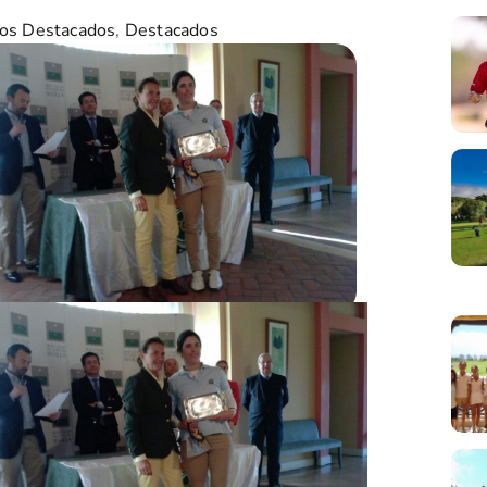
os Destacados
,
Destacados