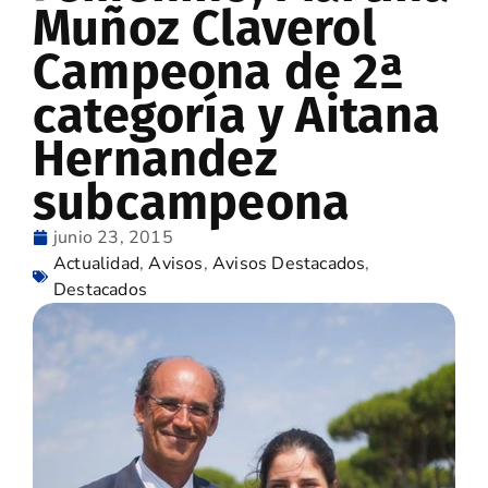
Muñoz Claverol
Campeona de 2ª
categoría y Aitana
Hernandez
subcampeona
junio 23, 2015
Actualidad
,
Avisos
,
Avisos Destacados
,
Destacados