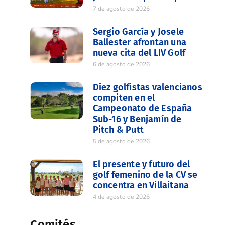
7 de agosto de 2026
Sergio García y Josele
Ballester afrontan una
nueva cita del LIV Golf
6 de agosto de 2026
Diez golfistas valencianos
compiten en el
Campeonato de España
Sub-16 y Benjamín de
Pitch & Putt
5 de agosto de 2026
El presente y futuro del
golf femenino de la CV se
concentra en Villaitana
4 de agosto de 2026
Comités