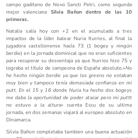
campo gaditano de Novo Sancti Petri, como segunda
mejor valenciana
Silvia Bañon dentro de las 10
primeras.
Natalia salía hoy con +2 en el acumulado a tres
impactos de la líder balear Nuria Iturrios, al final la
jugadora castellonense hacía 73 (1 bogey y ningún
berdie) en la jornada dominical que no eran suficientes
para recuperar su desventaja ya que Iturrios hizo 75 y
lograba el título de campeona de España absoluto.»
No
he hecho ningún berdie ya que los greens no estaban
muy bien y tampoco tenía demasiada confianza en mi
putt. En el 15 y 16 donde Nuria ha hecho dos bogeys
me daba la oportunidad de poder atacar pero mi puttt
no estuvo a la altura
» cuenta Escu de su ultima
jornada, en dos semanas viajará al europeo absoluto en
Dinamarca.
Silvia Bañon completaba tambien una buena actuación