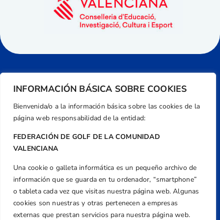
INFORMACIÓN BÁSICA SOBRE COOKIES
Bienvenida/o a la información básica sobre las cookies de la
página web responsabilidad de la entidad:
FEDERACIÓN DE GOLF DE LA COMUNIDAD
VALENCIANA
Una cookie o galleta informática es un pequeño archivo de
Dirección
información que se guarda en tu ordenador, “smartphone”
Centre de L´Esport, Carrer d'Isaac Peral i
o tableta cada vez que visitas nuestra página web. Algunas
Caballero, Nº 5, Despachos 2 y 3, 46980,
cookies son nuestras y otras pertenecen a empresas
Valencia
externas que prestan servicios para nuestra página web.