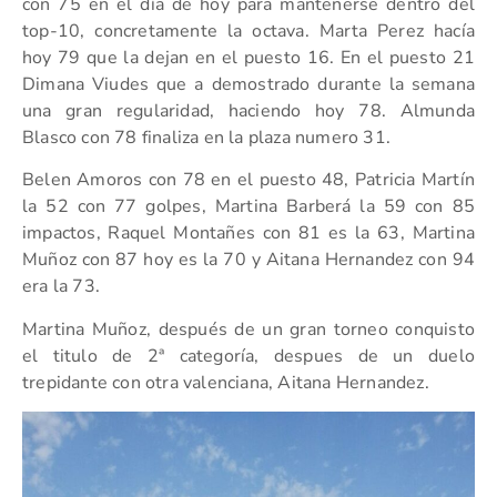
con 75 en el día de hoy para mantenerse dentro del
top-10, concretamente la octava. Marta Perez hacía
hoy 79 que la dejan en el puesto 16. En el puesto 21
Dimana Viudes que a demostrado durante la semana
una gran regularidad, haciendo hoy 78. Almunda
Blasco con 78 finaliza en la plaza numero 31.
Belen Amoros con 78 en el puesto 48, Patricia Martín
la 52 con 77 golpes, Martina Barberá la 59 con 85
impactos, Raquel Montañes con 81 es la 63, Martina
Muñoz con 87 hoy es la 70 y Aitana Hernandez con 94
era la 73.
Martina Muñoz, después de un gran torneo conquisto
el titulo de 2ª categoría, despues de un duelo
trepidante con otra valenciana, Aitana Hernandez.