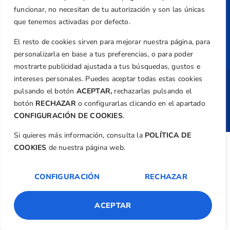
Federación
funcionar, no necesitan de tu autorización y son las únicas
que tenemos activadas por defecto.
Revista
El resto de cookies sirven para mejorar nuestra página, para
personalizarla en base a tus preferencias, o para poder
mostrarte publicidad ajustada a tus búsquedas, gustos e
intereses personales. Puedes aceptar todas estas cookies
Copyright ©
Federación de Golf de la
pulsando el botón
ACEPTAR,
rechazarlas pulsando el
Comunitat Valenciana
| Diseño:
TecnoQuatre
botón
RECHAZAR
o configurarlas clicando en el apartado
CONFIGURACIÓN DE COOKIES
.
Si quieres más información, consulta la
POLÍTICA DE
COOKIES
de nuestra página web.
CONFIGURACIÓN
RECHAZAR
ACEPTAR