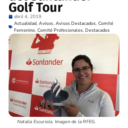
Golf Tour
abril 4, 2019
Actualidad
,
Avisos
,
Avisos Destacados
,
Comité
Femenino
,
Comité Profesionales
,
Destacados
Natalia Escuriola. Imagen de la RFEG.