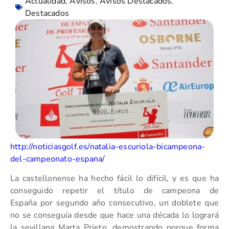
Actualidad
,
Avisos
,
Avisos Destacados
,
Destacados
http://noticiasgolf.es/natalia-escuriola-bicampeona-
del-campeonato-espana/
La castellonense ha hecho fácil lo difícil, y es que ha
conseguido repetir el título de campeona de
España por segundo año consecutivo, un doblete que
no se conseguía desde que hace una década lo logrará
la sevillana Marta Prieto, demostrando porque forma