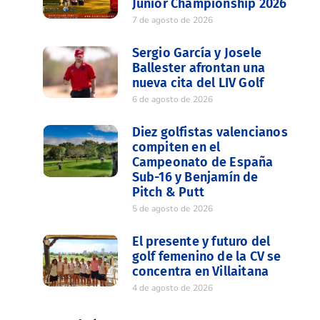
Junior Championship 2026
7 de agosto de 2026
Sergio García y Josele
Ballester afrontan una
nueva cita del LIV Golf
6 de agosto de 2026
Diez golfistas valencianos
compiten en el
Campeonato de España
Sub-16 y Benjamín de
Pitch & Putt
5 de agosto de 2026
El presente y futuro del
golf femenino de la CV se
concentra en Villaitana
4 de agosto de 2026