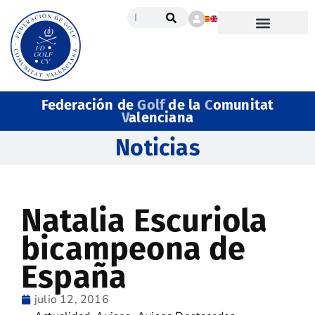
Federación de
Golf
de la
C
omunitat
V
alenciana
Noticias
Natalia Escuriola
bicampeona de
España
julio 12, 2016