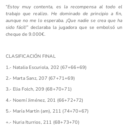
“
Estoy muy contenta, es la recompensa al todo el
trabajo que realizo. He dominado de principio a fin,
aunque no me lo esperaba. ¡Que nadie se crea que ha
sido fácil!
” declaraba la jugadora que se embolsó un
cheque de 9.000€.
CLASIFICACIÓN FINAL
1.- Natalia Escuriola, 202 (67+66+69)
2.- Marta Sanz, 207 (67+71+69)
3.- Elia Folch, 209 (68+70+71)
4.- Noemí Jiménez, 201 (66+72+72)
5.- María Martín (am), 211 (74+70+67)
+.- Nuria Iturrios, 211 (68+73+70)