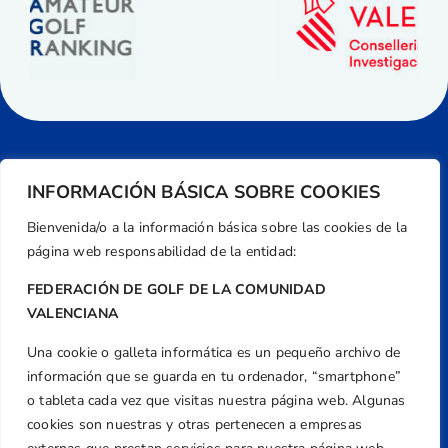
INFORMACIÓN BÁSICA SOBRE COOKIES
Bienvenida/o a la información básica sobre las cookies de la
página web responsabilidad de la entidad:
FEDERACIÓN DE GOLF DE LA COMUNIDAD
VALENCIANA
Una cookie o galleta informática es un pequeño archivo de
Dirección
información que se guarda en tu ordenador, “smartphone”
Centre de L´Esport, Carrer d'Isaac Peral i
o tableta cada vez que visitas nuestra página web. Algunas
Caballero, Nº 5, Despachos 2 y 3, 46980,
cookies son nuestras y otras pertenecen a empresas