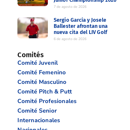
Junior Championship 2026
7 de agosto de 2026
Sergio García y Josele
Ballester afrontan una
nueva cita del LIV Golf
6 de agosto de 2026
Comités
Comité Juvenil
Comité Femenino
Comité Masculino
Comité Pitch & Putt
Comité Profesionales
Comité Senior
Internacionales
Nacionales