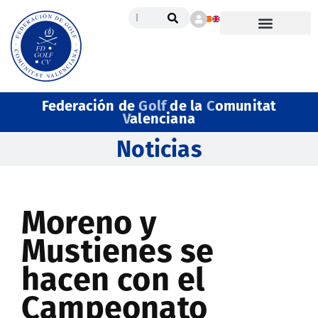
Federación de
Golf
de la
C
omunitat
V
alenciana
Noticias
Moreno y
Mustienes se
hacen con el
Campeonato