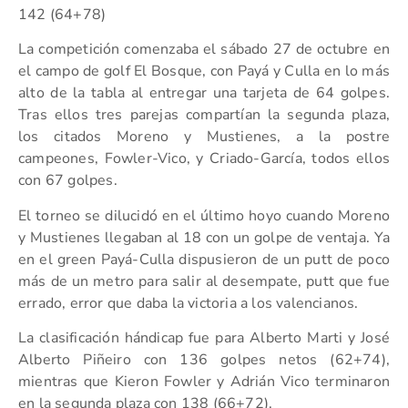
142 (64+78)
La competición comenzaba el sábado 27 de octubre en
el campo de golf El Bosque, con Payá y Culla en lo más
alto de la tabla al entregar una tarjeta de 64 golpes.
Tras ellos tres parejas compartían la segunda plaza,
los citados Moreno y Mustienes, a la postre
campeones, Fowler-Vico, y Criado-García, todos ellos
con 67 golpes.
El torneo se dilucidó en el último hoyo cuando Moreno
y Mustienes llegaban al 18 con un golpe de ventaja. Ya
en el green Payá-Culla dispusieron de un putt de poco
más de un metro para salir al desempate, putt que fue
errado, error que daba la victoria a los valencianos.
La clasificación hándicap fue para Alberto Marti y José
Alberto Piñeiro con 136 golpes netos (62+74),
mientras que Kieron Fowler y Adrián Vico terminaron
en la segunda plaza con 138 (66+72).