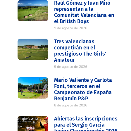
Raúl Gómez y Juan Miró
representan a la
Comunitat Valenciana en
el British Boys
9 de agosto de 2026
Tres valencianas
competirán en el
prestigioso The Girls’
Amateur
9 de agosto de 2026
Mario Valiente y Carlota
Font, terceros en el
Campeonato de España
Benjamín P&P
8 de agosto de 2026
Abiertas las inscripciones
para el Sergio Garcia