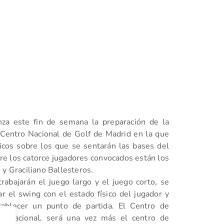
nza este fin de semana la preparación de la
Centro Nacional de Golf de Madrid en la que
icos sobre los que se sentarán las bases del
tre los catorce jugadores convocados están los
 y Graciliano Ballesteros.
rabajarán el juego largo y el juego corto, se
ar el swing con el estado físico del jugador y
stablecer un punto de partida. El Centro de
ro Nacional, será una vez más el centro de