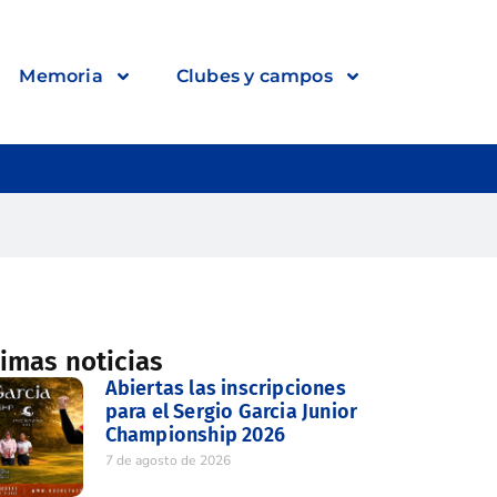
Memoria
Clubes y campos
timas noticias
Abiertas las inscripciones
para el Sergio Garcia Junior
Championship 2026
7 de agosto de 2026