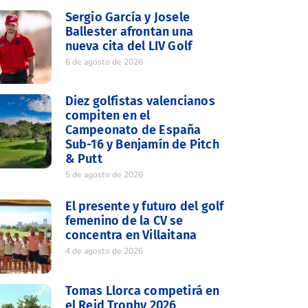
Sergio García y Josele
Ballester afrontan una
nueva cita del LIV Golf
6 de agosto de 2026
Diez golfistas valencianos
compiten en el
Campeonato de España
Sub-16 y Benjamín de Pitch
& Putt
5 de agosto de 2026
El presente y futuro del golf
femenino de la CV se
concentra en Villaitana
4 de agosto de 2026
Tomas Llorca competirá en
el Reid Trophy 2026