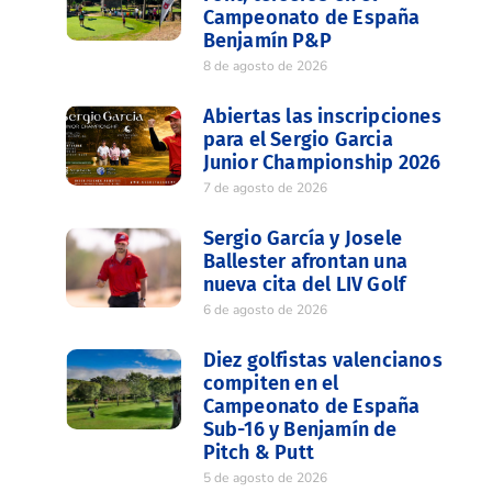
Campeonato de España
Benjamín P&P
8 de agosto de 2026
Abiertas las inscripciones
para el Sergio Garcia
Junior Championship 2026
7 de agosto de 2026
Sergio García y Josele
Ballester afrontan una
nueva cita del LIV Golf
6 de agosto de 2026
Diez golfistas valencianos
compiten en el
Campeonato de España
Sub-16 y Benjamín de
Pitch & Putt
5 de agosto de 2026