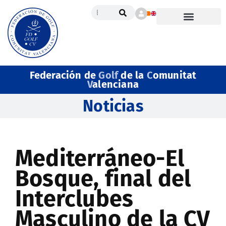
Federación de
Golf
de la
C
omunitat
V
alenciana
Noticias
Mediterráneo-El
Bosque, final del
Interclubes
Masculino de la CV