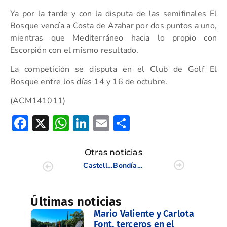
Ya por la tarde y con la disputa de las semifinales El
Bosque vencía a Costa de Azahar por dos puntos a uno,
mientras que Mediterráneo hacia lo propio con
Escorpión con el mismo resultado.
La competición se disputa en el Club de Golf El
Bosque entre los días 14 y 16 de octubre.
(ACM141011)
Facebook
X
WhatsApp
LinkedIn
Email
Compartir
Otras noticias
Castelló Masters, comienza la gran semana del Golf
Bondía, cae en cuartos de la Copa Puerta de Hierro
Últimas noticias
Mario Valiente y Carlota
Font, terceros en el