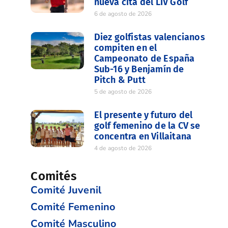
nueva cita del LIV Golf
6 de agosto de 2026
Diez golfistas valencianos
compiten en el
Campeonato de España
Sub-16 y Benjamín de
Pitch & Putt
5 de agosto de 2026
El presente y futuro del
golf femenino de la CV se
concentra en Villaitana
4 de agosto de 2026
Comités
Comité Juvenil
Comité Femenino
Comité Masculino