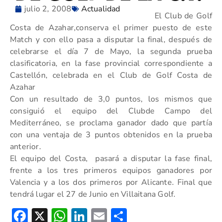
julio 2, 2008
Actualidad
El Club de Golf
Costa de Azahar,conserva el primer puesto de este
Match y con ello pasa a disputar la final, después de
celebrarse el día 7 de Mayo, la segunda prueba
clasificatoria, en la fase provincial correspondiente a
Castellón, celebrada en el Club de Golf Costa de
Azahar
Con un resultado de 3,0 puntos, los mismos que
consiguió el equipo del Clubde Campo del
Mediterráneo, se proclama ganador dado que partía
con una ventaja de 3 puntos obtenidos en la prueba
anterior.
El equipo del Costa, pasará a disputar la fase final,
frente a los tres primeros equipos ganadores por
Valencia y a los dos primeros por Alicante. Final que
tendrá lugar el 27 de Junio en Villaitana Golf.
Facebook
X
WhatsApp
LinkedIn
Email
Compartir