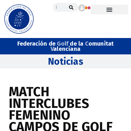
Federación de
Golf
de la
C
omunitat
V
alenciana
Noticias
MATCH
INTERCLUBES
FEMENINO
CAMPOS DE GOLF