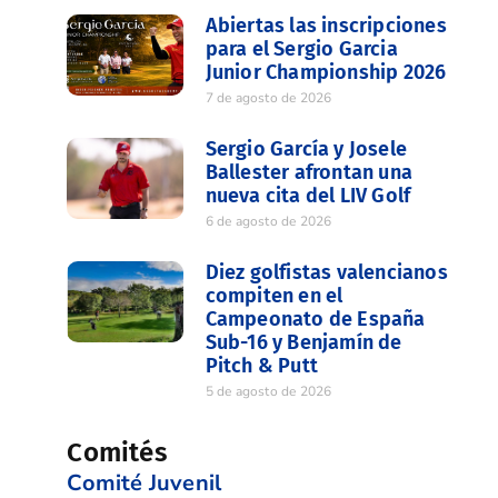
Abiertas las inscripciones
para el Sergio Garcia
Junior Championship 2026
7 de agosto de 2026
Sergio García y Josele
Ballester afrontan una
nueva cita del LIV Golf
6 de agosto de 2026
Diez golfistas valencianos
compiten en el
Campeonato de España
Sub-16 y Benjamín de
Pitch & Putt
5 de agosto de 2026
Comités
Comité Juvenil