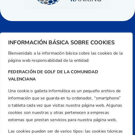
INFORMACIÓN BÁSICA SOBRE COOKIES
Bienvenida/o a la información básica sobre las cookies de la
página web responsabilidad de la entidad:
FEDERACIÓN DE GOLF DE LA COMUNIDAD
VALENCIANA
Una cookie o galleta informática es un pequeño archivo de
Dirección
información que se guarda en tu ordenador, “smartphone”
Centre de L´Esport, Carrer d'Isaac Peral i
o tableta cada vez que visitas nuestra página web. Algunas
Caballero, Nº 5, Despachos 2 y 3, 46980,
cookies son nuestras y otras pertenecen a empresas
Valencia
externas que prestan servicios para nuestra página web.
Teléfono
Las cookies pueden ser de varios tipos: las cookies técnicas