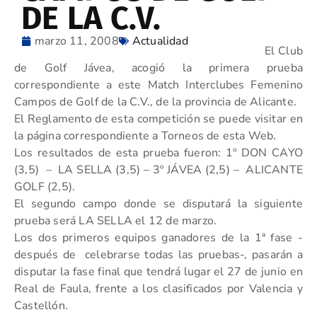
DE LA C.V.
marzo 11, 2008
Actualidad
El Club
de Golf Jávea, acogió la primera prueba
correspondiente a este Match Interclubes Femenino
Campos de Golf de la C.V., de la provincia de Alicante.
El Reglamento de esta competición se puede visitar en
la página correspondiente a Torneos de esta Web.
Los resultados de esta prueba fueron: 1º DON CAYO
(3,5) – LA SELLA (3,5) – 3º JÁVEA (2,5) – ALICANTE
GOLF (2,5).
El segundo campo donde se disputará la siguiente
prueba será LA SELLA el 12 de marzo.
Los dos primeros equipos ganadores de la 1ª fase -
después de celebrarse todas las pruebas-, pasarán a
disputar la fase final que tendrá lugar el 27 de junio en
Real de Faula, frente a los clasificados por Valencia y
Castellón.