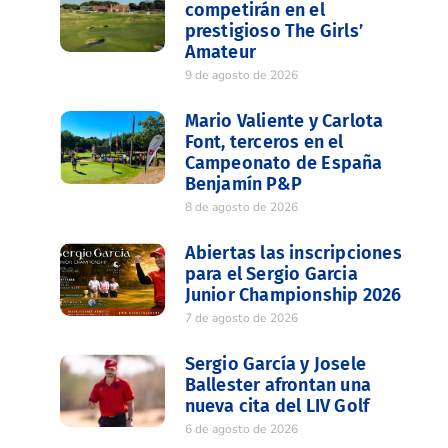
competirán en el
prestigioso The Girls’
Amateur
9 de agosto de 2026
Mario Valiente y Carlota
Font, terceros en el
Campeonato de España
Benjamín P&P
8 de agosto de 2026
Abiertas las inscripciones
para el Sergio Garcia
Junior Championship 2026
7 de agosto de 2026
Sergio García y Josele
Ballester afrontan una
nueva cita del LIV Golf
6 de agosto de 2026