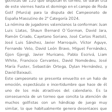
golfistas de 120 que disputan el torneo, se darán cita
de este viernes hasta el domingo en el campo de Roda
Golf (Murcia) para la disputa del Campeonato de
España Masculino de 2ª Categoría 2024.
La nómina de jugadores valencianos la conforman: Juan
Luis Llatas, Shaun Bernard O´Gorman, David Jara,
Ramón Criado, Cayetano Soriano, José Carlos Rastoll,
José Luis Sánchez, Javier Marroquín, Víctor Aguye,
Fernando Velo, David León Bravo, Miguel Fernández,
Gjon Gjergji, Javier Muricano, Pablo Escrivá, Liam
White, Francisco Cervantes, David Nomdedeu, José
María Fuster, Sebastián Ortega, Dylan Hernández, y
David Baixauli.
Este campeonato se presenta envuelto en un halo de
emoción, espectáculo e incertidumbre que hace de él
uno de los más atractivos del calendario. Es la
consecuencia de un torneo que concita la atención de
muchos golfistas con un hándicap de juego muy
similar, lo que habitualmente genera desenlaces que