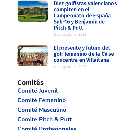
Diez golfistas valencianos
compiten en el
Campeonato de España
Sub-16 y Benjamín de
Pitch & Putt
5 de agosto de 2026
El presente y futuro del
golf femenino de la CV se
concentra en Villaitana
4 de agosto de 2026
Comités
Comité Juvenil
Comité Femenino
Comité Masculino
Comité Pitch & Putt
Comité Profesionales