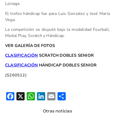
Loizaga.
El trofeo hándicap fue para Luis Gonzalez y José María
Vega.
La competición se disputó bajo la modalidad Fourball,
Medal Play, Scratch y Hándicap.
VER GALERÍA DE FOTOS
CLASIFICACIÓN
SCRATCH DOBLES SENIOR
CLASIFICACIÓN
HÁNDICAP DOBLES SENIOR
(S260512)
Facebook
X
WhatsApp
LinkedIn
Email
Compartir
Otras noticias