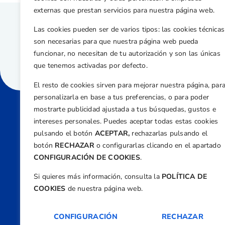
externas que prestan servicios para nuestra página web.
Las cookies pueden ser de varios tipos: las cookies técnicas
son necesarias para que nuestra página web pueda
funcionar, no necesitan de tu autorización y son las únicas
que tenemos activadas por defecto.
El resto de cookies sirven para mejorar nuestra página, par
personalizarla en base a tus preferencias, o para poder
mostrarte publicidad ajustada a tus búsquedas, gustos e
intereses personales. Puedes aceptar todas estas cookies
Direcci
pulsando el botón
ACEPTAR,
rechazarlas pulsando el
Centre
botón
RECHAZAR
o configurarlas clicando en el apartado
Nº 5,
CONFIGURACIÓN DE COOKIES
.
Teléfono
Si quieres más información, consulta la
POLÍTICA DE
+34 9
COOKIES
de nuestra página web.
Email
feder
CONFIGURACIÓN
RECHAZAR