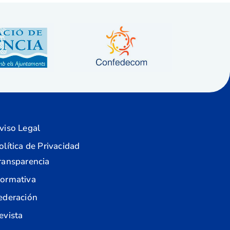
viso Legal
olítica de Privacidad
ransparencia
ormativa
ederación
evista