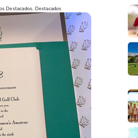
os Destacados
,
Destacados