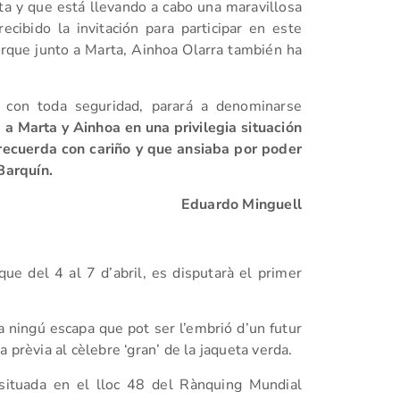
 y que está llevando a cabo una maravillosa
cibido la invitación para participar en este
orque junto a Marta, Ainhoa Olarra también ha
i con toda seguridad, parará a denominarse
 Marta y Ainhoa en una privilegia situación
recuerda con cariño y que ansiaba por poder
 Barquín.
Eduardo Minguell
que del 4 al 7 d’abril, es disputarà el primer
ningú escapa que pot ser l’embrió d’un futur
 prèvia al cèlebre ‘gran’ de la jaqueta verda.
 situada en el lloc 48 del Rànquing Mundial