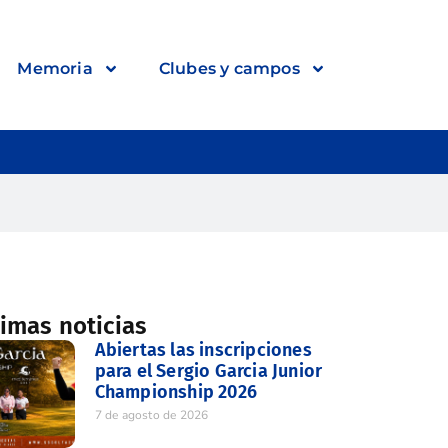
Memoria
Clubes y campos
timas noticias
Abiertas las inscripciones
para el Sergio Garcia Junior
Championship 2026
7 de agosto de 2026