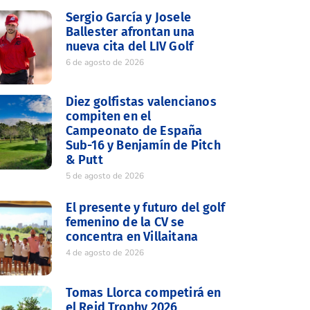
Sergio García y Josele
Ballester afrontan una
nueva cita del LIV Golf
6 de agosto de 2026
Diez golfistas valencianos
compiten en el
Campeonato de España
Sub-16 y Benjamín de Pitch
& Putt
5 de agosto de 2026
El presente y futuro del golf
femenino de la CV se
concentra en Villaitana
4 de agosto de 2026
Tomas Llorca competirá en
el Reid Trophy 2026