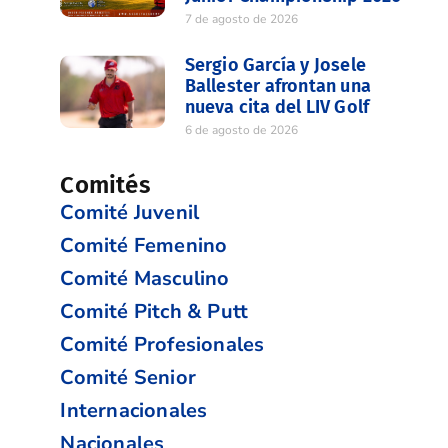
7 de agosto de 2026
Sergio García y Josele
Ballester afrontan una
nueva cita del LIV Golf
6 de agosto de 2026
Comités
Comité Juvenil
Comité Femenino
Comité Masculino
Comité Pitch & Putt
Comité Profesionales
Comité Senior
Internacionales
Nacionales