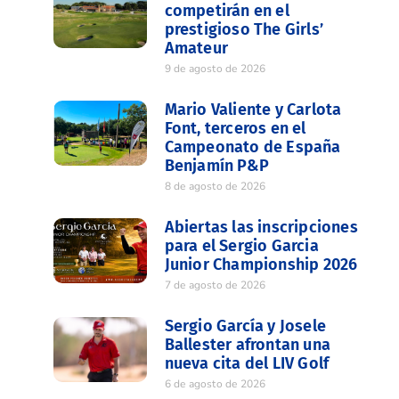
competirán en el
prestigioso The Girls’
Amateur
9 de agosto de 2026
Mario Valiente y Carlota
Font, terceros en el
Campeonato de España
Benjamín P&P
8 de agosto de 2026
Abiertas las inscripciones
para el Sergio Garcia
Junior Championship 2026
7 de agosto de 2026
Sergio García y Josele
Ballester afrontan una
nueva cita del LIV Golf
6 de agosto de 2026