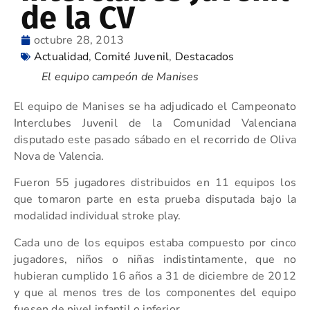
de la CV
octubre 28, 2013
Actualidad
,
Comité Juvenil
,
Destacados
El equipo campeón de Manises
El equipo de Manises se ha adjudicado el Campeonato
Interclubes Juvenil de la Comunidad Valenciana
disputado este pasado sábado en el recorrido de Oliva
Nova de Valencia.
Fueron 55 jugadores distribuidos en 11 equipos los
que tomaron parte en esta prueba disputada bajo la
modalidad individual stroke play.
Cada uno de los equipos estaba compuesto por cinco
jugadores, niños o niñas indistintamente, que no
hubieran cumplido 16 años a 31 de diciembre de 2012
y que al menos tres de los componentes del equipo
fuesen de nivel infantil o inferior.