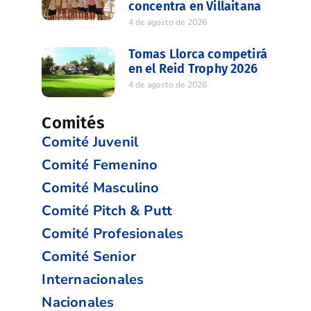
concentra en Villaitana
4 de agosto de 2026
Tomas Llorca competirá
en el Reid Trophy 2026
4 de agosto de 2026
Comités
Comité Juvenil
Comité Femenino
Comité Masculino
Comité Pitch & Putt
Comité Profesionales
Comité Senior
Internacionales
Nacionales