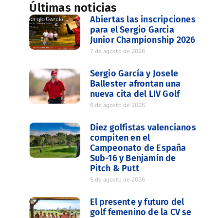
Últimas noticias
Abiertas las inscripciones
para el Sergio Garcia
Junior Championship 2026
7 de agosto de 2026
Sergio García y Josele
Ballester afrontan una
nueva cita del LIV Golf
6 de agosto de 2026
Diez golfistas valencianos
compiten en el
Campeonato de España
Sub-16 y Benjamín de
Pitch & Putt
5 de agosto de 2026
El presente y futuro del
golf femenino de la CV se