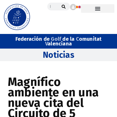
Federación de
Golf
de la
C
omunitat
V
alenciana
Noticias
Magnífico
ambiente en una
nueva cita del
Circuito de 5