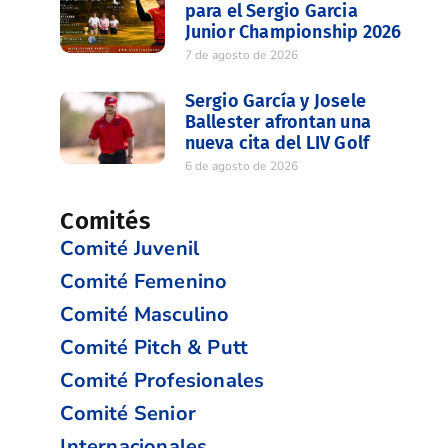
para el Sergio Garcia
Junior Championship 2026
7 de agosto de 2026
Sergio García y Josele
Ballester afrontan una
nueva cita del LIV Golf
6 de agosto de 2026
Comités
Comité Juvenil
Comité Femenino
Comité Masculino
Comité Pitch & Putt
Comité Profesionales
Comité Senior
Internacionales