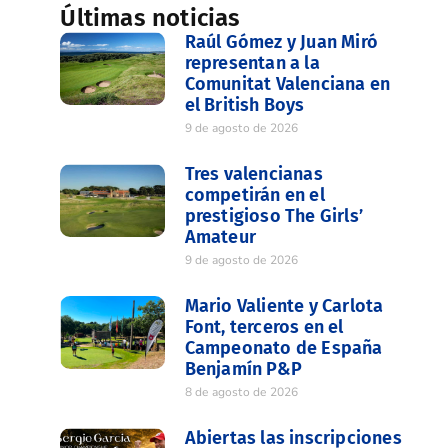
Últimas noticias
Raúl Gómez y Juan Miró
representan a la
Comunitat Valenciana en
el British Boys
9 de agosto de 2026
Tres valencianas
competirán en el
prestigioso The Girls’
Amateur
9 de agosto de 2026
Mario Valiente y Carlota
Font, terceros en el
Campeonato de España
Benjamín P&P
8 de agosto de 2026
Abiertas las inscripciones