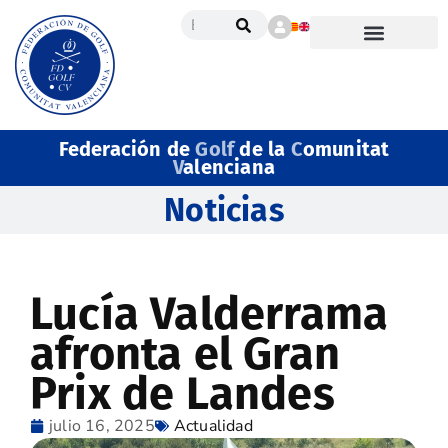
Federación de
Golf
de la
C
omunitat
V
alenciana
Noticias
Lucía Valderrama
afronta el Gran
Prix de Landes
julio 16, 2025
Actualidad