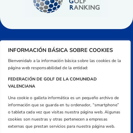
INFORMACIÓN BÁSICA SOBRE COOKIES
Bienvenida/o a la información básica sobre las cookies de la
página web responsabilidad de la entidad:
FEDERACIÓN DE GOLF DE LA COMUNIDAD
VALENCIANA
Una cookie o galleta informática es un pequeño archivo de
Dirección
información que se guarda en tu ordenador, “smartphone”
Centre de L´Esport, Carrer d'Isaac Peral i
o tableta cada vez que visitas nuestra página web. Algunas
Caballero, Nº 5, Despachos 2 y 3, 46980,
cookies son nuestras y otras pertenecen a empresas
Valencia
externas que prestan servicios para nuestra página web.