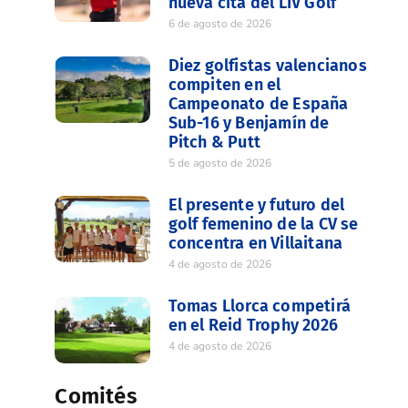
nueva cita del LIV Golf
6 de agosto de 2026
Diez golfistas valencianos
compiten en el
Campeonato de España
Sub-16 y Benjamín de
Pitch & Putt
5 de agosto de 2026
El presente y futuro del
golf femenino de la CV se
concentra en Villaitana
4 de agosto de 2026
Tomas Llorca competirá
en el Reid Trophy 2026
4 de agosto de 2026
Comités