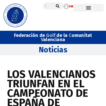
Federación de
Golf
de la
C
omunitat
V
alenciana
Noticias
LOS VALENCIANOS
TRIUNFAN EN EL
CAMPEONATO DE
ESPAÑA DE