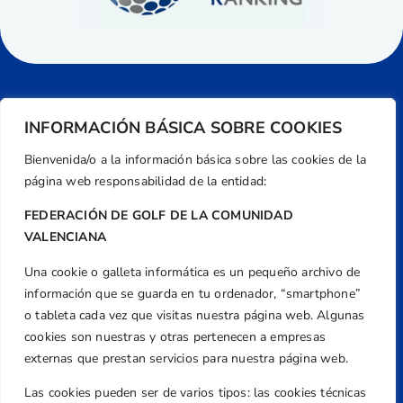
INFORMACIÓN BÁSICA SOBRE COOKIES
Bienvenida/o a la información básica sobre las cookies de la
página web responsabilidad de la entidad:
FEDERACIÓN DE GOLF DE LA COMUNIDAD
VALENCIANA
Una cookie o galleta informática es un pequeño archivo de
Dirección
información que se guarda en tu ordenador, “smartphone”
Centre de L´Esport, Carrer d'Isaac Peral i
o tableta cada vez que visitas nuestra página web. Algunas
Caballero, Nº 5, Despachos 2 y 3, 46980,
cookies son nuestras y otras pertenecen a empresas
Valencia
externas que prestan servicios para nuestra página web.
Teléfono
Las cookies pueden ser de varios tipos: las cookies técnicas