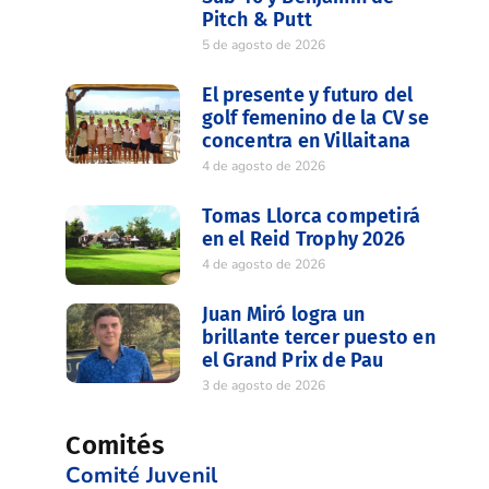
Pitch & Putt
5 de agosto de 2026
El presente y futuro del
golf femenino de la CV se
concentra en Villaitana
4 de agosto de 2026
Tomas Llorca competirá
en el Reid Trophy 2026
4 de agosto de 2026
Juan Miró logra un
brillante tercer puesto en
el Grand Prix de Pau
3 de agosto de 2026
Comités
Comité Juvenil