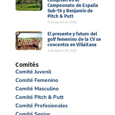
Campeonato de España
Sub-16 y Benjamín de
Pitch & Putt
5 de agosto de 2026
El presente y futuro del
golf femenino de la CV se
concentra en Villaitana
4 de agosto de 2026
Comités
Comité Juvenil
Comité Femenino
Comité Masculino
Comité Pitch & Putt
Comité Profesionales
Comité Senior