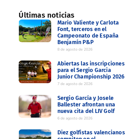
Últimas noticias
Mario Valiente y Carlota
Font, terceros en el
Campeonato de España
Benjamín P&P
8 de agosto de 2026
Abiertas las inscripciones
para el Sergio Garcia
Junior Championship 2026
7 de agosto de 2026
Sergio García y Josele
Ballester afrontan una
nueva cita del LIV Golf
6 de agosto de 2026
Diez golfistas valencianos
compiten en el