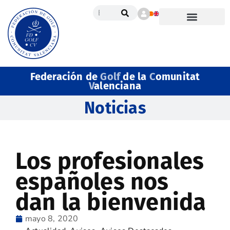
Federación de
Golf
de la
C
omunitat
V
alenciana
Noticias
Los profesionales
españoles nos
dan la bienvenida
mayo 8, 2020