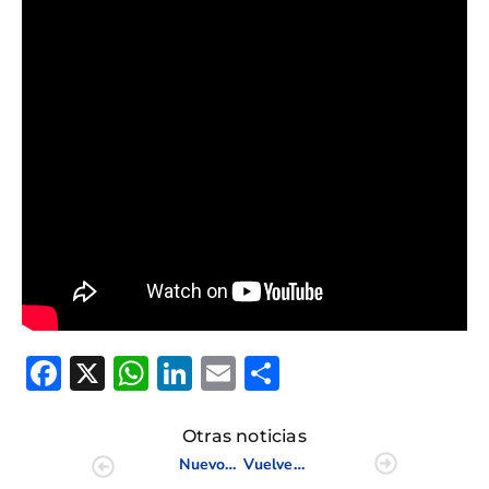
Facebook
X
WhatsApp
LinkedIn
Email
Compartir
Otras noticias
Nuevos cambios en el plan del European Tour para la temporada 2020
Vuelven las actividades deportivas