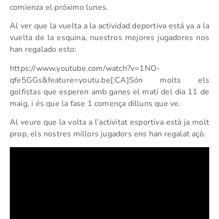
comienza el próximo lunes.
Al ver que la vuelta a la actividad deportiva está ya a la
vuelta de la esquina, nuestros mejores jugadores nos
han regalado esto:
https://www.youtube.com/watch?v=1NO-
qfe5GGs&feature=youtu.be[:CA]Són molts els
golfistas que esperen amb ganes el matí del dia 11 de
maig, i és que la fase 1 comença dilluns que ve.
Al veure que la volta a l’activitat esportiva està ja molt
prop, els nostres millors jugadors ens han regalat açò.