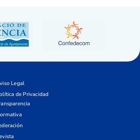
viso Legal
olítica de Privacidad
ransparencia
ormativa
ederación
evista