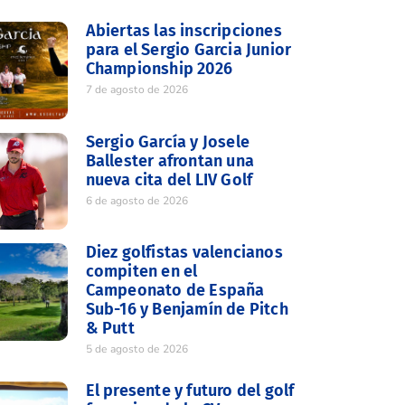
Abiertas las inscripciones
para el Sergio Garcia Junior
Championship 2026
7 de agosto de 2026
Sergio García y Josele
Ballester afrontan una
nueva cita del LIV Golf
6 de agosto de 2026
Diez golfistas valencianos
compiten en el
Campeonato de España
Sub-16 y Benjamín de Pitch
& Putt
5 de agosto de 2026
El presente y futuro del golf