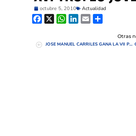
octubre 5, 2010
Actualidad
Facebook
X
WhatsApp
LinkedIn
Email
Compar
Otras n
JOSE MANUEL CARRILES GANA LA VII PRUEBA DEL CIRCUITO DE PROFESIONALES