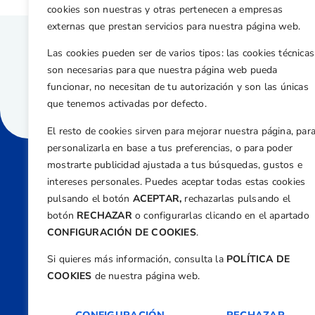
cookies son nuestras y otras pertenecen a empresas
externas que prestan servicios para nuestra página web.
Las cookies pueden ser de varios tipos: las cookies técnicas
son necesarias para que nuestra página web pueda
funcionar, no necesitan de tu autorización y son las únicas
que tenemos activadas por defecto.
El resto de cookies sirven para mejorar nuestra página, par
personalizarla en base a tus preferencias, o para poder
mostrarte publicidad ajustada a tus búsquedas, gustos e
intereses personales. Puedes aceptar todas estas cookies
Direcci
pulsando el botón
ACEPTAR,
rechazarlas pulsando el
Centre
botón
RECHAZAR
o configurarlas clicando en el apartado
Nº 5,
CONFIGURACIÓN DE COOKIES
.
Teléfono
Si quieres más información, consulta la
POLÍTICA DE
+34 9
COOKIES
de nuestra página web.
Email
feder