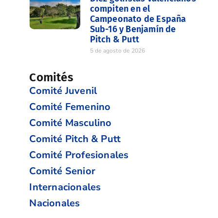
compiten en el
Campeonato de España
Sub-16 y Benjamín de
Pitch & Putt
5 de agosto de 2026
Comités
Comité Juvenil
Comité Femenino
Comité Masculino
Comité Pitch & Putt
Comité Profesionales
Comité Senior
Internacionales
Nacionales