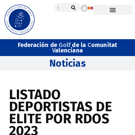
Federación de
Golf
de la
C
omunitat
V
alenciana
Noticias
LISTADO
DEPORTISTAS DE
ELITE POR RDOS
2023