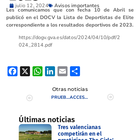
julio 12, 2024
Avisos importantes
Les comunicamos que con fecha 10 de Abril se
publicó en el DOCV la Lista de Deportistas de Elite
correspondiente a los resultados deportivos de 2023.
https://dogv.gva.es/datos/2024/04/10/pdf/2
024_2814.pdf
Facebook
X
WhatsApp
LinkedIn
Email
Compartir
Otras noticias
PRUEBAS VALEDERA CTOS. ESPAÑA 2024
ACCESO USUARIO GOLFCV
Últimas noticias
Tres valencianas
competirán en el