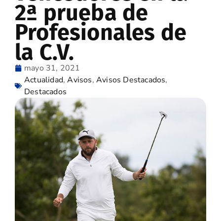
2ª prueba de
Profesionales de
la C.V.
mayo 31, 2021
Actualidad
,
Avisos
,
Avisos Destacados
,
Destacados