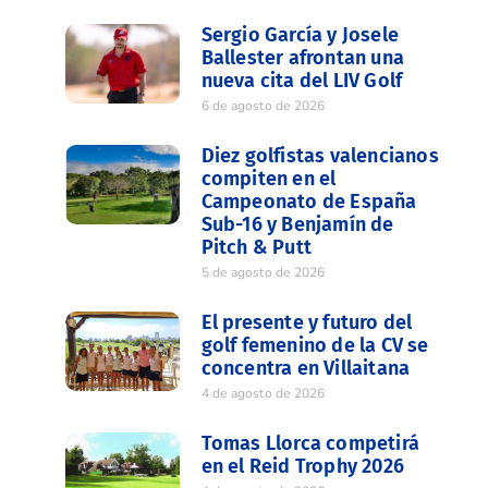
Sergio García y Josele
Ballester afrontan una
nueva cita del LIV Golf
6 de agosto de 2026
Diez golfistas valencianos
compiten en el
Campeonato de España
Sub-16 y Benjamín de
Pitch & Putt
5 de agosto de 2026
El presente y futuro del
golf femenino de la CV se
concentra en Villaitana
4 de agosto de 2026
Tomas Llorca competirá
en el Reid Trophy 2026