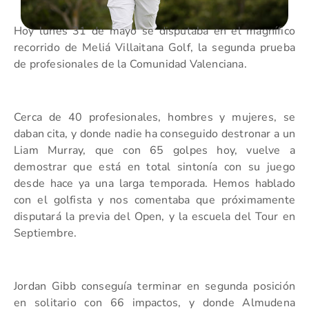
Hoy lunes 31 de mayo se disputaba en el magnífico
recorrido de Meliá Villaitana Golf, la segunda prueba
de profesionales de la Comunidad Valenciana.
Cerca de 40 profesionales, hombres y mujeres, se
daban cita, y donde nadie ha conseguido destronar a un
Liam Murray, que con 65 golpes hoy, vuelve a
demostrar que está en total sintonía con su juego
desde hace ya una larga temporada. Hemos hablado
con el golfista y nos comentaba que próximamente
disputará la previa del Open, y la escuela del Tour en
Septiembre.
Jordan Gibb conseguía terminar en segunda posición
en solitario con 66 impactos, y donde Almudena