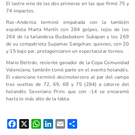
El lastre vino de las dos primeras en las que firmó 75 y
74 impactos.
Ras-Anderica terminó empatada con la también
española Marta Martín con 284 golpes, lejos de los
264 de la tailandesa Budasbakorn Sukapan y los 269
de su compatriota Supamas Sangchan, quienes, con 20
y 15 bajo par, protagonizaron un espectacular torneo.
Mario Beltrán, reciente ganador de la Copa Comunidad
Valenciana, también tomó parte en el evento holandés.
El valenciano terminó decimotercero al par del campo
tras vueltas de 72, 69, 68 y 75 (284) a catorce del
holandés Severiano Prins que con -14 se encaramó
hasta lo más alto de la tabla.
Facebook
X
WhatsApp
LinkedIn
Email
Compartir