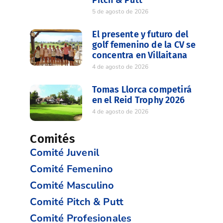
5 de agosto de 2026
El presente y futuro del
golf femenino de la CV se
concentra en Villaitana
4 de agosto de 2026
Tomas Llorca competirá
en el Reid Trophy 2026
4 de agosto de 2026
Comités
Comité Juvenil
Comité Femenino
Comité Masculino
Comité Pitch & Putt
Comité Profesionales