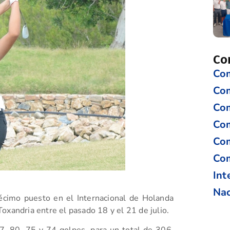
Co
Com
Co
Com
Com
Com
Com
Int
Nac
écimo puesto en el Internacional de Holanda
oxandria entre el pasado 18 y el 21 de julio.