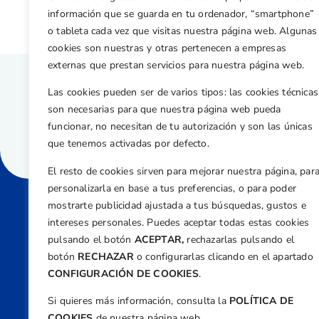
información que se guarda en tu ordenador, “smartphone”
o tableta cada vez que visitas nuestra página web. Algunas
cookies son nuestras y otras pertenecen a empresas
externas que prestan servicios para nuestra página web.
Las cookies pueden ser de varios tipos: las cookies técnicas
son necesarias para que nuestra página web pueda
funcionar, no necesitan de tu autorización y son las únicas
que tenemos activadas por defecto.
El resto de cookies sirven para mejorar nuestra página, par
personalizarla en base a tus preferencias, o para poder
mostrarte publicidad ajustada a tus búsquedas, gustos e
intereses personales. Puedes aceptar todas estas cookies
Direcci
pulsando el botón
ACEPTAR,
rechazarlas pulsando el
Centre
botón
RECHAZAR
o configurarlas clicando en el apartado
Nº 5,
CONFIGURACIÓN DE COOKIES
.
Teléfono
Si quieres más información, consulta la
POLÍTICA DE
+34 9
COOKIES
de nuestra página web.