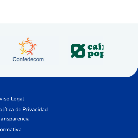
viso Legal
olítica de Privacidad
ransparencia
ormativa