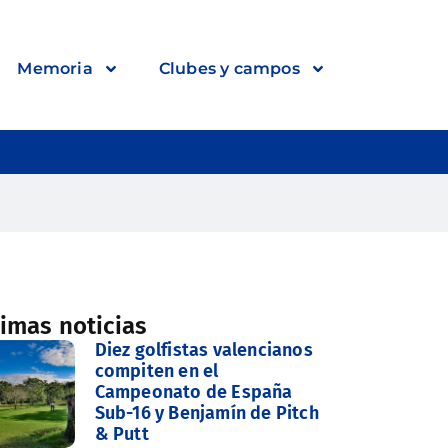
Memoria
Clubes y campos
timas noticias
Diez golfistas valencianos
compiten en el
Campeonato de España
Sub-16 y Benjamín de Pitch
& Putt