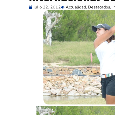
julio 22, 2012
Actualidad
,
Destacados
,
I