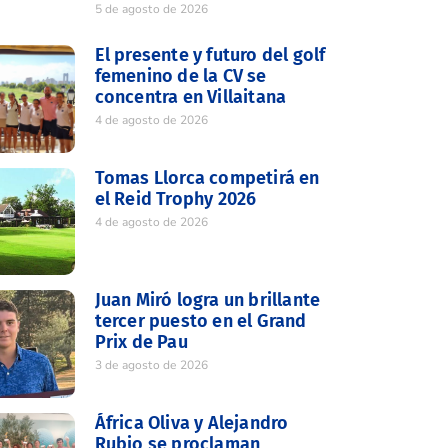
5 de agosto de 2026
El presente y futuro del golf
femenino de la CV se
concentra en Villaitana
4 de agosto de 2026
Tomas Llorca competirá en
el Reid Trophy 2026
4 de agosto de 2026
Juan Miró logra un brillante
tercer puesto en el Grand
Prix de Pau
3 de agosto de 2026
África Oliva y Alejandro
Rubio se proclaman