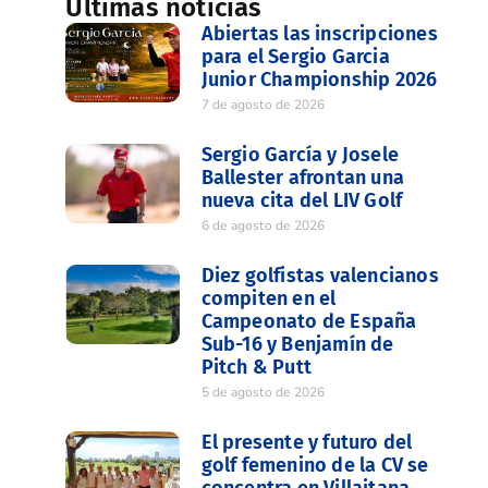
Últimas noticias
Abiertas las inscripciones
para el Sergio Garcia
Junior Championship 2026
7 de agosto de 2026
Sergio García y Josele
Ballester afrontan una
nueva cita del LIV Golf
6 de agosto de 2026
Diez golfistas valencianos
compiten en el
Campeonato de España
Sub-16 y Benjamín de
Pitch & Putt
5 de agosto de 2026
El presente y futuro del
golf femenino de la CV se
concentra en Villaitana