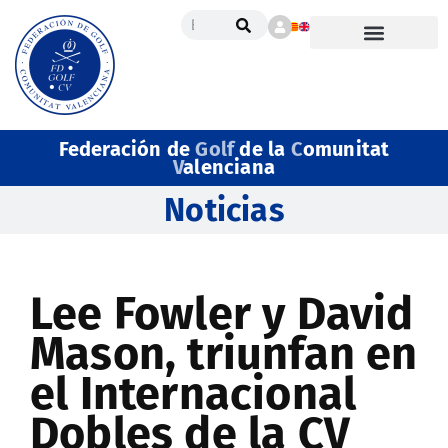
Federación de
Golf
de la
C
omunitat
V
alenciana
Noticias
Lee Fowler y David
Mason, triunfan en
el Internacional
Dobles de la CV