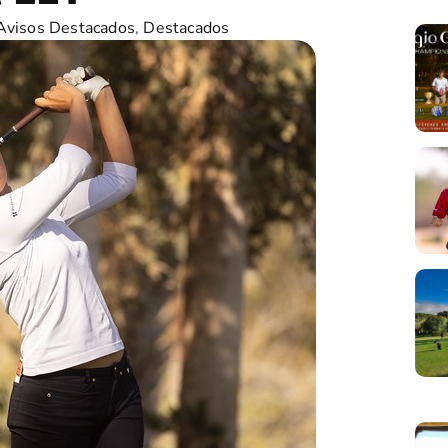
Avisos Destacados
,
Destacados