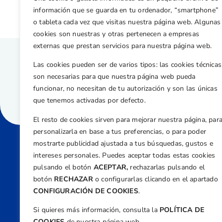
información que se guarda en tu ordenador, “smartphone”
o tableta cada vez que visitas nuestra página web. Algunas
cookies son nuestras y otras pertenecen a empresas
externas que prestan servicios para nuestra página web.
Las cookies pueden ser de varios tipos: las cookies técnicas
son necesarias para que nuestra página web pueda
funcionar, no necesitan de tu autorización y son las únicas
que tenemos activadas por defecto.
El resto de cookies sirven para mejorar nuestra página, par
personalizarla en base a tus preferencias, o para poder
mostrarte publicidad ajustada a tus búsquedas, gustos e
intereses personales. Puedes aceptar todas estas cookies
Direcci
pulsando el botón
ACEPTAR,
rechazarlas pulsando el
Centre
botón
RECHAZAR
o configurarlas clicando en el apartado
Nº 5,
CONFIGURACIÓN DE COOKIES
.
Teléfono
Si quieres más información, consulta la
POLÍTICA DE
+34 9
COOKIES
de nuestra página web.