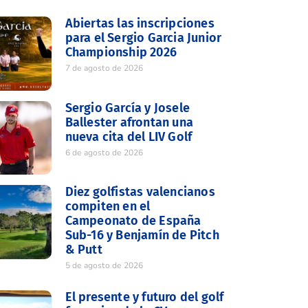
Abiertas las inscripciones
para el Sergio Garcia Junior
Championship 2026
7 de agosto de 2026
Sergio García y Josele
Ballester afrontan una
nueva cita del LIV Golf
6 de agosto de 2026
Diez golfistas valencianos
compiten en el
Campeonato de España
Sub-16 y Benjamín de Pitch
& Putt
5 de agosto de 2026
El presente y futuro del golf