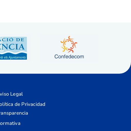
viso Legal
olítica de Privacidad
ransparencia
ormativa