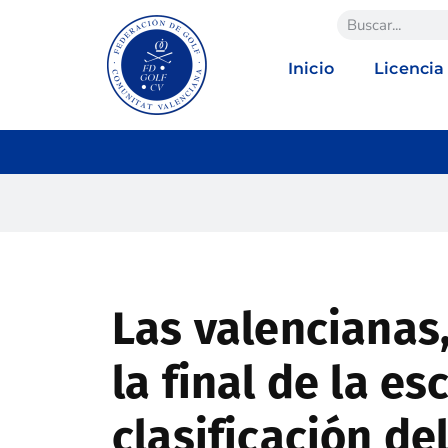
Inicio
Licencia
Las valencianas,
la final de la es
clasificación de