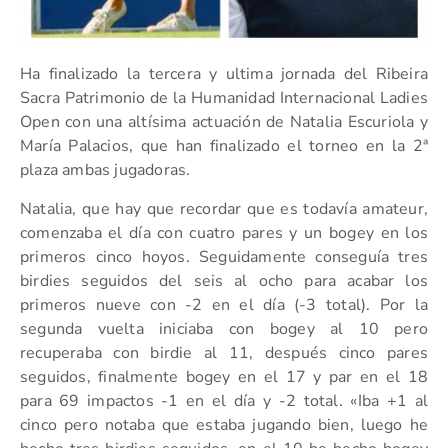
Ha finalizado la tercera y ultima jornada del Ribeira
Sacra Patrimonio de la Humanidad Internacional Ladies
Open con una altísima actuación de Natalia Escuriola y
María Palacios, que han finalizado el torneo en la 2ª
plaza ambas jugadoras.
Natalia, que hay que recordar que es todavía amateur,
comenzaba el día con cuatro pares y un bogey en los
primeros cinco hoyos. Seguidamente conseguía tres
birdies seguidos del seis al ocho para acabar los
primeros nueve con -2 en el día (-3 total). Por la
segunda vuelta iniciaba con bogey al 10 pero
recuperaba con birdie al 11, después cinco pares
seguidos, finalmente bogey en el 17 y par en el 18
para 69 impactos -1 en el día y -2 total. «Iba +1 al
cinco pero notaba que estaba jugando bien, luego he