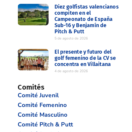
Diez golfistas valencianos
compiten en el
Campeonato de España
Sub-16 y Benjamín de
Pitch & Putt
5 de agosto de 2026
El presente y futuro del
golf femenino de la CV se
concentra en Villaitana
4 de agosto de 2026
Comités
Comité Juvenil
Comité Femenino
Comité Masculino
Comité Pitch & Putt