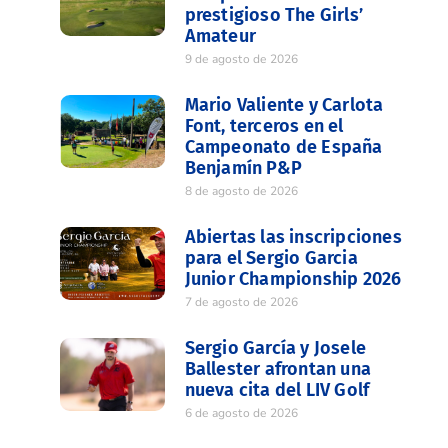
prestigioso The Girls’
Amateur
9 de agosto de 2026
Mario Valiente y Carlota
Font, terceros en el
Campeonato de España
Benjamín P&P
8 de agosto de 2026
Abiertas las inscripciones
para el Sergio Garcia
Junior Championship 2026
7 de agosto de 2026
Sergio García y Josele
Ballester afrontan una
nueva cita del LIV Golf
6 de agosto de 2026