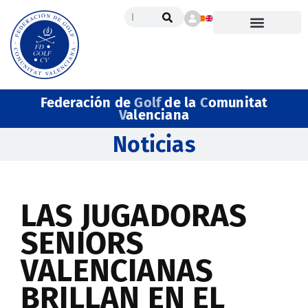
Federación de
Golf
de la
C
omunitat
V
alenciana
Noticias
LAS JUGADORAS
SENIORS
VALENCIANAS
BRILLAN EN EL