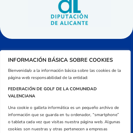
INFORMACIÓN BÁSICA SOBRE COOKIES
Bienvenida/o a la información básica sobre las cookies de la
página web responsabilidad de la entidad:
FEDERACIÓN DE GOLF DE LA COMUNIDAD
VALENCIANA
Una cookie o galleta informática es un pequeño archivo de
Dirección
información que se guarda en tu ordenador, “smartphone”
Centre de L´Esport, Carrer d'Isaac Peral i
o tableta cada vez que visitas nuestra página web. Algunas
Caballero, Nº 5, Despachos 2 y 3, 46980,
cookies son nuestras y otras pertenecen a empresas