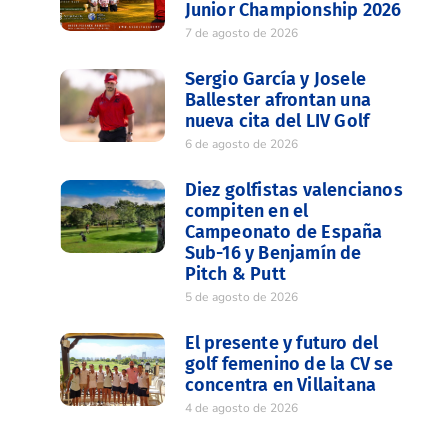
Junior Championship 2026
7 de agosto de 2026
Sergio García y Josele
Ballester afrontan una
nueva cita del LIV Golf
6 de agosto de 2026
Diez golfistas valencianos
compiten en el
Campeonato de España
Sub-16 y Benjamín de
Pitch & Putt
5 de agosto de 2026
El presente y futuro del
golf femenino de la CV se
concentra en Villaitana
4 de agosto de 2026