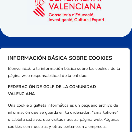
INFORMACIÓN BÁSICA SOBRE COOKIES
Bienvenida/o a la información básica sobre las cookies de la
página web responsabilidad de la entidad:
FEDERACIÓN DE GOLF DE LA COMUNIDAD
VALENCIANA
Una cookie o galleta informática es un pequeño archivo de
Dirección
información que se guarda en tu ordenador, “smartphone”
Centre de L´Esport, Carrer d'Isaac Peral i
o tableta cada vez que visitas nuestra página web. Algunas
Caballero, Nº 5, Despachos 2 y 3, 46980,
cookies son nuestras y otras pertenecen a empresas