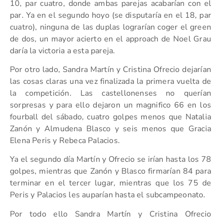
10, par cuatro, donde ambas parejas acabarían con el
par. Ya en el segundo hoyo (se disputaría en el 18, par
cuatro), ninguna de las duplas lograrían coger el green
de dos, un mayor acierto en el approach de Noel Grau
daría la victoria a esta pareja.
Por otro lado, Sandra Martín y Cristina Ofrecio dejarían
las cosas claras una vez finalizada la primera vuelta de
la competición. Las castellonenses no querían
sorpresas y para ello dejaron un magnifico 66 en los
fourball del sábado, cuatro golpes menos que Natalia
Zanón y Almudena Blasco y seis menos que Gracia
Elena Peris y Rebeca Palacios.
Ya el segundo día Martín y Ofrecio se irían hasta los 78
golpes, mientras que Zanón y Blasco firmarían 84 para
terminar en el tercer lugar, mientras que los 75 de
Peris y Palacios les auparían hasta el subcampeonato.
Por todo ello Sandra Martín y Cristina Ofrecio