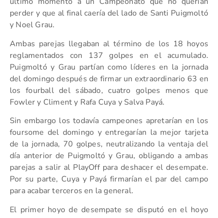
último momento a un Campeonato que no querían
perder y que al final caería del lado de Santi Puigmoltó
y Noel Grau.
Ambas parejas llegaban al término de los 18 hoyos
reglamentados con 137 golpes en el acumulado.
Puigmoltó y Grau partían como líderes en la jornada
del domingo después de firmar un extraordinario 63 en
los fourball del sábado, cuatro golpes menos que
Fowler y Climent y Rafa Cuya y Salva Payá.
Sin embargo los todavía campeones apretarían en los
foursome del domingo y entregarían la mejor tarjeta
de la jornada, 70 golpes, neutralizando la ventaja del
día anterior de Puigmoltó y Grau, obligando a ambas
parejas a salir al PlayOff para deshacer el desempate.
Por su parte, Cuya y Payá firmarían el par del campo
para acabar terceros en la general.
El primer hoyo de desempate se disputó en el hoyo