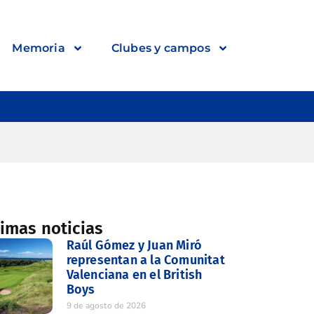
Memoria
Clubes y campos
timas noticias
Raúl Gómez y Juan Miró
representan a la Comunitat
Valenciana en el British
Boys
9 de agosto de 2026