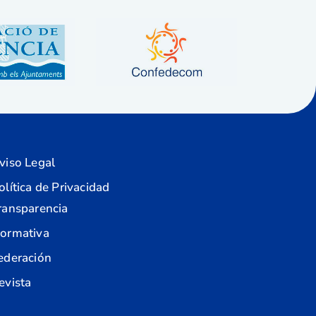
viso Legal
olítica de Privacidad
ransparencia
ormativa
ederación
evista