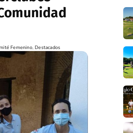
 Comunidad
mité Femenino
,
Destacados