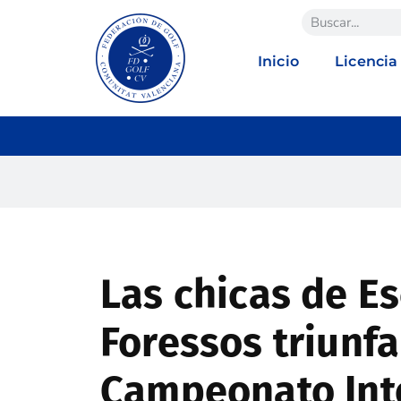
Inicio
Licencia
Las chicas de E
Foressos triunfa
Campeonato Int