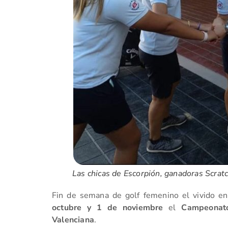
Las chicas de Escorpión, ganadoras Scratc
Fin de semana de golf femenino el vivido e
octubre y 1 de noviembre
el
Campeonato
Valenciana
.