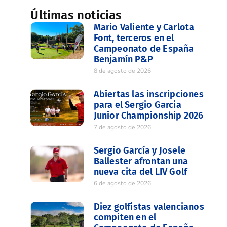
Últimas noticias
Mario Valiente y Carlota
Font, terceros en el
Campeonato de España
Benjamín P&P
8 de agosto de 2026
Abiertas las inscripciones
para el Sergio Garcia
Junior Championship 2026
7 de agosto de 2026
Sergio García y Josele
Ballester afrontan una
nueva cita del LIV Golf
6 de agosto de 2026
Diez golfistas valencianos
compiten en el