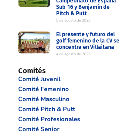
Campeonato de España
Sub-16 y Benjamín de
Pitch & Putt
5 de agosto de 2026
El presente y futuro del
golf femenino de la CV se
concentra en Villaitana
4 de agosto de 2026
Comités
Comité Juvenil
Comité Femenino
Comité Masculino
Comité Pitch & Putt
Comité Profesionales
Comité Senior