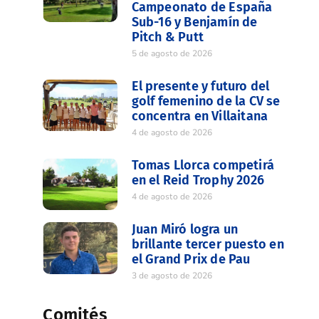
Campeonato de España
Sub-16 y Benjamín de
Pitch & Putt
5 de agosto de 2026
El presente y futuro del
golf femenino de la CV se
concentra en Villaitana
4 de agosto de 2026
Tomas Llorca competirá
en el Reid Trophy 2026
4 de agosto de 2026
Juan Miró logra un
brillante tercer puesto en
el Grand Prix de Pau
3 de agosto de 2026
Comités