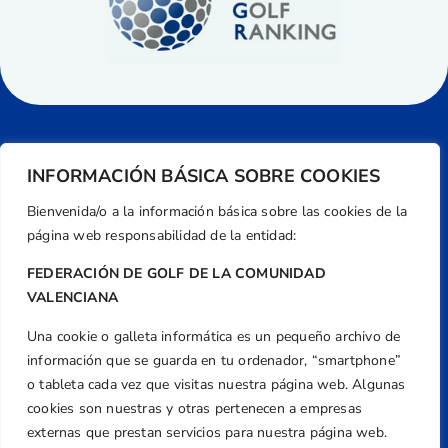
INFORMACIÓN BÁSICA SOBRE COOKIES
Bienvenida/o a la información básica sobre las cookies de la
página web responsabilidad de la entidad:
FEDERACIÓN DE GOLF DE LA COMUNIDAD
VALENCIANA
Una cookie o galleta informática es un pequeño archivo de
Dirección
información que se guarda en tu ordenador, “smartphone”
Centre de L´Esport, Carrer d'Isaac Peral i
o tableta cada vez que visitas nuestra página web. Algunas
Caballero, Nº 5, Despachos 2 y 3, 46980,
cookies son nuestras y otras pertenecen a empresas
Valencia
externas que prestan servicios para nuestra página web.