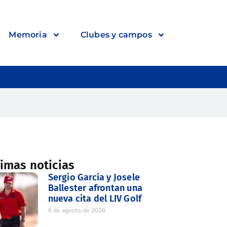
Memoria
Clubes y campos
timas noticias
Sergio García y Josele
Ballester afrontan una
nueva cita del LIV Golf
6 de agosto de 2026