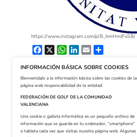
https://www.instagram.com/p/B_hmHmIFxS8/
Facebook
X
WhatsApp
LinkedIn
Email
Compar
INFORMACIÓN BÁSICA SOBRE COOKIES
Otras n
Protocolo de Apertura del Deporte del Golf en España
Bienvenida/o a la información básica sobre las cookies de la
página web responsabilidad de la entidad:
FEDERACIÓN DE GOLF DE LA COMUNIDAD
VALENCIANA
Una cookie o galleta informática es un pequeño archivo de
información que se guarda en tu ordenador, “smartphone”
o tableta cada vez que visitas nuestra página web. Algunas