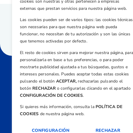
cookies son nuestras y otras pertenecen a empresas
externas que prestan servicios para nuestra página web.
Las cookies pueden ser de varios tipos: las cookies técnicas
son necesarias para que nuestra página web pueda
funcionar, no necesitan de tu autorización y son las únicas
que tenemos activadas por defecto.
El resto de cookies sirven para mejorar nuestra página, par
personalizarla en base a tus preferencias, o para poder
mostrarte publicidad ajustada a tus búsquedas, gustos e
intereses personales. Puedes aceptar todas estas cookies
Direcci
pulsando el botón
ACEPTAR,
rechazarlas pulsando el
Centre
botón
RECHAZAR
o configurarlas clicando en el apartado
Nº 5,
CONFIGURACIÓN DE COOKIES
.
Teléfono
Si quieres más información, consulta la
POLÍTICA DE
+34 9
COOKIES
de nuestra página web.
Email
feder
CONFIGURACIÓN
RECHAZAR