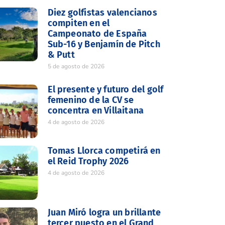
Diez golfistas valencianos
compiten en el
Campeonato de España
Sub-16 y Benjamín de Pitch
& Putt
5 de agosto de 2026
El presente y futuro del golf
femenino de la CV se
concentra en Villaitana
4 de agosto de 2026
Tomas Llorca competirá en
el Reid Trophy 2026
4 de agosto de 2026
Juan Miró logra un brillante
tercer puesto en el Grand