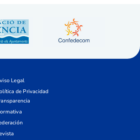
viso Legal
olítica de Privacidad
ransparencia
ormativa
ederación
evista