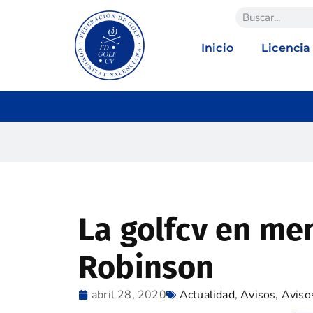
Inicio
Licencia
La golfcv en me
Robinson
abril 28, 2020
Actualidad
,
Avisos
,
Aviso