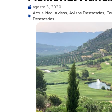
agosto 3, 2020
Actualidad
,
Avisos
,
Avisos Destacados
,
Co
Destacados