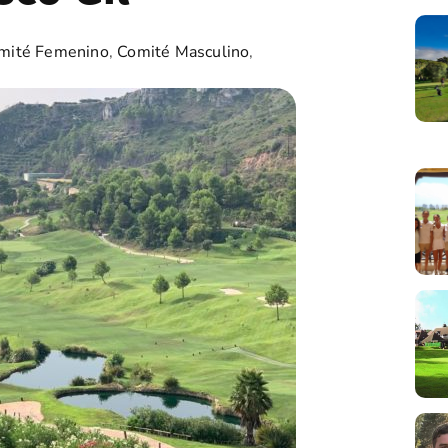
mité Femenino
,
Comité Masculino
,