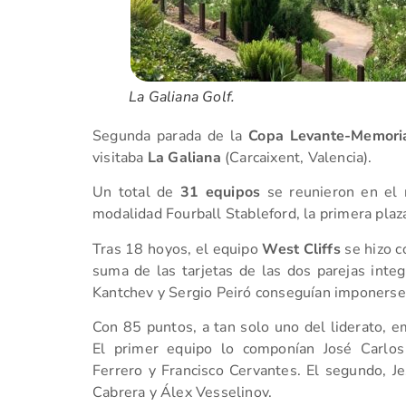
La Galiana Golf.
Segunda parada de la
Copa Levante-Memoria
visitaba
La Galiana
(Carcaixent, Valencia).
Un total de
31 equipos
se reunieron en el r
modalidad Fourball Stableford, la primera plaz
Tras 18 hoyos, el equipo
West Cliffs
se hizo c
suma de las tarjetas de las dos parejas inte
Kantchev y Sergio Peiró conseguían imponerse
Con 85 puntos, a tan solo uno del liderato,
El primer equipo lo componían José Carlos
Ferrero y Francisco Cervantes. El segundo, Je
Cabrera y Álex Vesselinov.