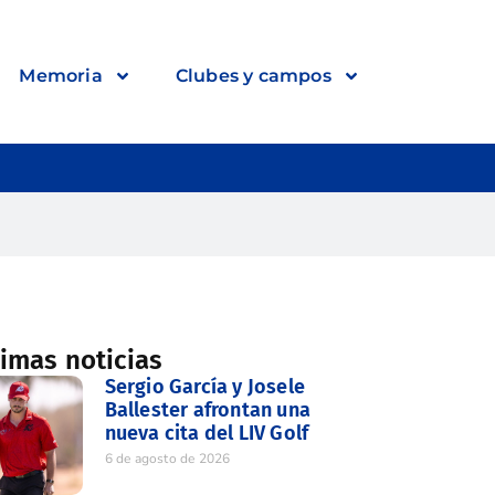
Memoria
Clubes y campos
timas noticias
Sergio García y Josele
Ballester afrontan una
nueva cita del LIV Golf
6 de agosto de 2026