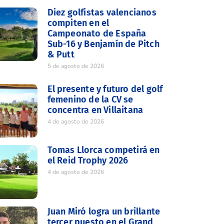
Diez golfistas valencianos
compiten en el
Campeonato de España
Sub-16 y Benjamín de Pitch
& Putt
5 de agosto de 2026
El presente y futuro del golf
femenino de la CV se
concentra en Villaitana
4 de agosto de 2026
Tomas Llorca competirá en
el Reid Trophy 2026
4 de agosto de 2026
Juan Miró logra un brillante
tercer puesto en el Grand