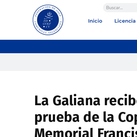
Inicio
Licencia
La Galiana reci
prueba de la Co
Memorial Franci