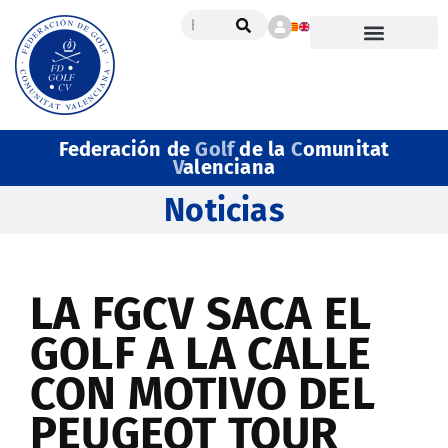
Federación de
Golf
de la
C
omunitat
V
alenciana
Noticias
LA FGCV SACA EL
GOLF A LA CALLE
CON MOTIVO DEL
PEUGEOT TOUR