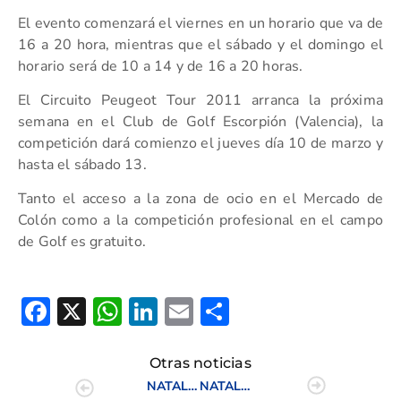
El evento comenzará el viernes en un horario que va de
16 a 20 hora, mientras que el sábado y el domingo el
horario será de 10 a 14 y de 16 a 20 horas.
El Circuito Peugeot Tour 2011 arranca la próxima
semana en el Club de Golf Escorpión (Valencia), la
competición dará comienzo el jueves día 10 de marzo y
hasta el sábado 13.
Tanto el acceso a la zona de ocio en el Mercado de
Colón como a la competición profesional en el campo
de Golf es gratuito.
Facebook
X
WhatsApp
LinkedIn
Email
Compartir
Otras noticias
NATALIA ESCURIOLA SUPERA EL CORTE EN LA COPA S.M. LA REINA
NATALIA ESCURIOLA CAE EN LA COPA DE S.M. LA REINA