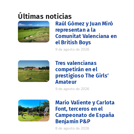
Últimas noticias
Raúl Gómez y Juan Miró
representan a la
Comunitat Valenciana en
el British Boys
9 de agosto de 2026
Tres valencianas
competirán en el
prestigioso The Girls’
Amateur
9 de agosto de 2026
Mario Valiente y Carlota
Font, terceros en el
Campeonato de España
Benjamín P&P
8 de agosto de 2026