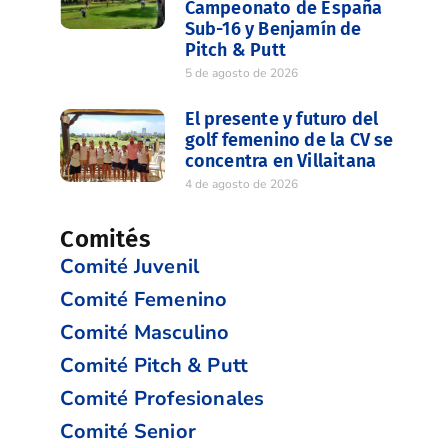
Campeonato de España
Sub-16 y Benjamín de
Pitch & Putt
5 de agosto de 2026
El presente y futuro del
golf femenino de la CV se
concentra en Villaitana
4 de agosto de 2026
Comités
Comité Juvenil
Comité Femenino
Comité Masculino
Comité Pitch & Putt
Comité Profesionales
Comité Senior