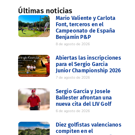
Últimas noticias
Mario Valiente y Carlota
Font, terceros en el
Campeonato de España
Benjamín P&P
8 de agosto de 2026
Abiertas las inscripciones
para el Sergio Garcia
Junior Championship 2026
7 de agosto de 2026
Sergio García y Josele
Ballester afrontan una
nueva cita del LIV Golf
6 de agosto de 2026
Diez golfistas valencianos
compiten en el