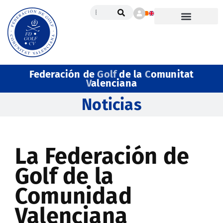
Federación de
Golf
de la
C
omunitat
V
alenciana
Noticias
La Federación de
Golf de la
Comunidad
Valenciana