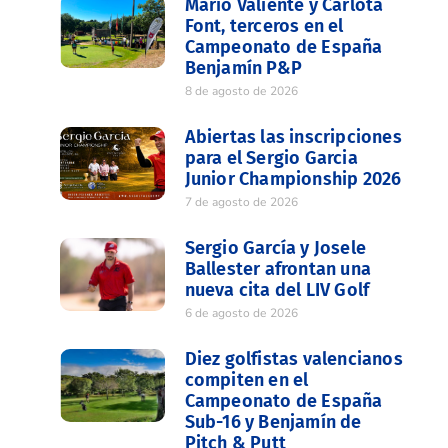
Mario Valiente y Carlota
Font, terceros en el
Campeonato de España
Benjamín P&P
8 de agosto de 2026
Abiertas las inscripciones
para el Sergio Garcia
Junior Championship 2026
7 de agosto de 2026
Sergio García y Josele
Ballester afrontan una
nueva cita del LIV Golf
6 de agosto de 2026
Diez golfistas valencianos
compiten en el
Campeonato de España
Sub-16 y Benjamín de
Pitch & Putt