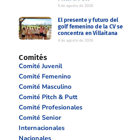
5 de agosto de 2026
El presente y futuro del
golf femenino de la CV se
concentra en Villaitana
4 de agosto de 2026
Comités
Comité Juvenil
Comité Femenino
Comité Masculino
Comité Pitch & Putt
Comité Profesionales
Comité Senior
Internacionales
Nacionales