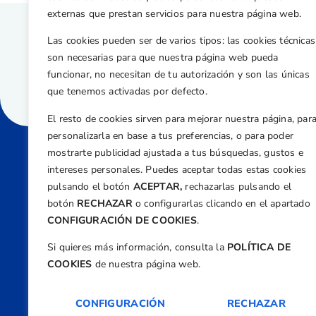
externas que prestan servicios para nuestra página web.
Las cookies pueden ser de varios tipos: las cookies técnicas
son necesarias para que nuestra página web pueda
funcionar, no necesitan de tu autorización y son las únicas
que tenemos activadas por defecto.
El resto de cookies sirven para mejorar nuestra página, par
personalizarla en base a tus preferencias, o para poder
mostrarte publicidad ajustada a tus búsquedas, gustos e
intereses personales. Puedes aceptar todas estas cookies
Direcci
pulsando el botón
ACEPTAR,
rechazarlas pulsando el
Centre
botón
RECHAZAR
o configurarlas clicando en el apartado
Nº 5,
CONFIGURACIÓN DE COOKIES
.
Teléfono
Si quieres más información, consulta la
POLÍTICA DE
+34 9
COOKIES
de nuestra página web.
Email
feder
CONFIGURACIÓN
RECHAZAR