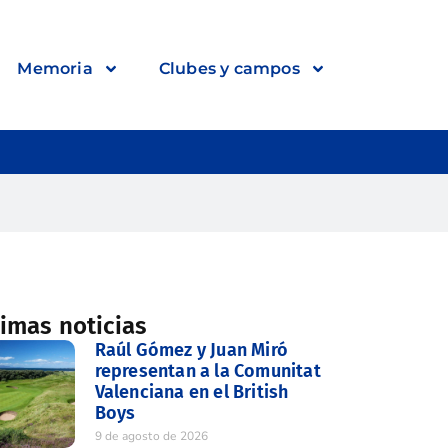
Memoria
Clubes y campos
timas noticias
Raúl Gómez y Juan Miró
representan a la Comunitat
Valenciana en el British
Boys
9 de agosto de 2026