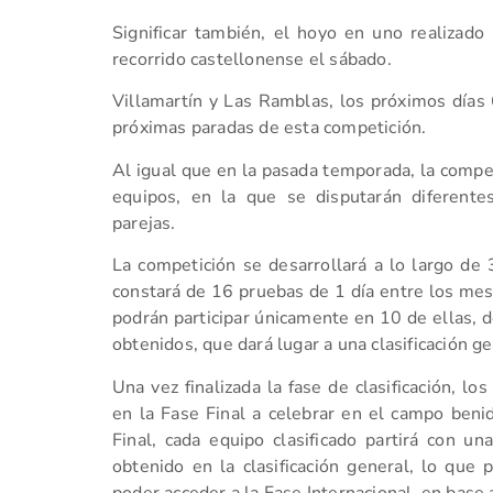
Significar también, el hoyo en uno realizad
recorrido castellonense el sábado.
Villamartín y Las Ramblas, los próximos días 
próximas paradas de esta competición.
Al igual que en la pasada temporada, la compet
equipos, en la que se disputarán diferente
parejas.
La competición se desarrollará a lo largo de 3
constará de 16 pruebas de 1 día entre los me
podrán participar únicamente en 10 de ellas, 
obtenidos, que dará lugar a una clasificación g
Una vez finalizada la fase de clasificación, lo
en la Fase Final a celebrar en el campo benid
Final, cada equipo clasificado partirá con un
obtenido en la clasificación general, lo que
poder acceder a la Fase Internacional, en base 