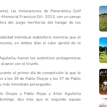
io), las instalaciones de Panorámica Golf
 –Memorial Francisco Gil- 2013, con un campo
tica del juego meritorias del halago de los
dalidad individual stableford, mientras que el
ensome, en ambos días el calor apretó de lo
Aguilella, fueron los auténticos protagonistas
alzaron con el triunfo.
urante el primer día de competición lo que le
s a los 39 de Pablo Ovejas y los 37 de Pablo
su más inmediato perseguidor.
lo Ovejas y Pablo Rojas y Aitor Aguilella
 domingo, dos más que el segundo equipo