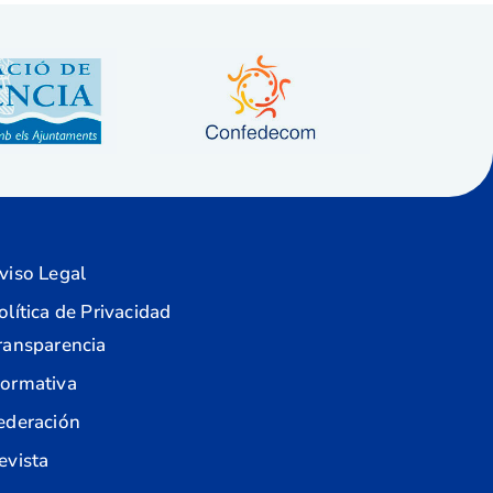
viso Legal
olítica de Privacidad
ransparencia
ormativa
ederación
evista