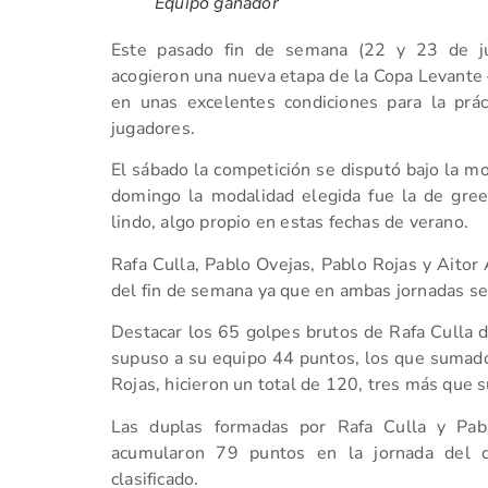
Equipo ganador
Este pasado fin de semana (22 y 23 de jun
acogieron una nueva etapa de la Copa Levante
en unas excelentes condiciones para la prác
jugadores.
El sábado la competición se disputó bajo la mo
domingo la modalidad elegida fue la de gre
lindo, algo propio en estas fechas de verano.
Rafa Culla, Pablo Ovejas, Pablo Rojas y Aitor 
del fin de semana ya que en ambas jornadas se 
Destacar los 65 golpes brutos de Rafa Culla d
supuso a su equipo 44 puntos, los que sumado
Rojas, hicieron un total de 120, tres más que 
Las duplas formadas por Rafa Culla y Pab
acumularon 79 puntos en la jornada del
clasificado.