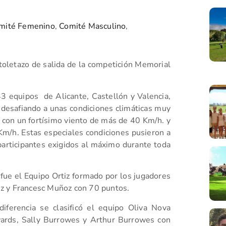
mité Femenino
,
Comité Masculino
,
stoletazo de salida de la competición Memorial
 equipos de Alicante, Castellón y Valencia,
 desafiando a unas condiciones climáticas muy
, con un fortísimo viento de más de 40 Km/h. y
Km/h. Estas especiales condiciones pusieron a
participantes exigidos al máximo durante toda
 fue el Equipo Ortiz formado por los jugadores
z y Francesc Muñoz con 70 puntos.
iferencia se clasificó el equipo Oliva Nova
ards, Sally Burrowes y Arthur Burrowes con