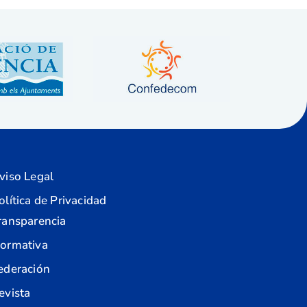
viso Legal
olítica de Privacidad
ransparencia
ormativa
ederación
evista