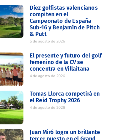
Diez golfistas valencianos
compiten en el
Campeonato de España
Sub-16 y Benjamín de Pitch
& Putt
5 de agosto de 2026
El presente y futuro del golf
femenino de la CV se
concentra en Villaitana
4 de agosto de 2026
Tomas Llorca competirá en
el Reid Trophy 2026
4 de agosto de 2026
Juan Miró logra un brillante
tercer puesto en el Grand