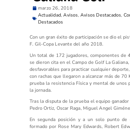
marzo 26, 2018
Actualidad
,
Avisos
,
Avisos Destacados
,
Co
Destacados
Con un gran éxito de participación se dio el pi
F. Gil-Copa Levante del año 2018.
Un total de 172 jugadores, componentes de 43
se dieron cita en el Campo de Golf La Galiana,
desfavorables para practicar cualquier deporte
con rachas que llegaron a alcanzar más de 70 
prueba la resistencia Física y mental de unos 
la jornada.
Tras la disputa de la prueba el equipo ganador
Pedro Ortiz, Oscar Raga, Miguel Angel Giméne
En segunda posición y a un solo punto de d
formado por Rose Mary Edwards, Robert Edw