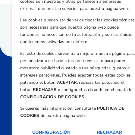
cookies son nuestras y otras pertenecen a empresas
externas que prestan servicios para nuestra página web.
Las cookies pueden ser de varios tipos: las cookies técnicas
son necesarias para que nuestra página web pueda
funcionar, no necesitan de tu autorización y son las únicas
que tenemos activadas por defecto.
El resto de cookies sirven para mejorar nuestra página, par
personalizarla en base a tus preferencias, o para poder
mostrarte publicidad ajustada a tus búsquedas, gustos e
intereses personales. Puedes aceptar todas estas cookies
Direcci
pulsando el botón
ACEPTAR,
rechazarlas pulsando el
Centre
botón
RECHAZAR
o configurarlas clicando en el apartado
Nº 5,
CONFIGURACIÓN DE COOKIES
.
Teléfono
Si quieres más información, consulta la
POLÍTICA DE
+34 9
COOKIES
de nuestra página web.
Email
feder
CONFIGURACIÓN
RECHAZAR