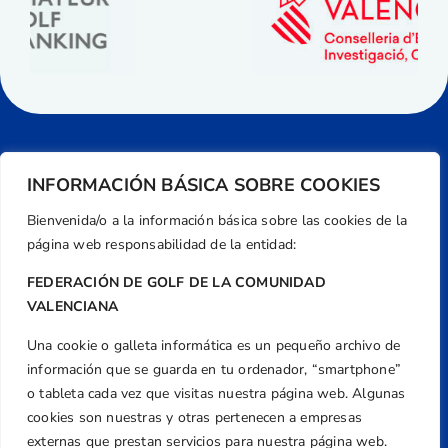
INFORMACIÓN BÁSICA SOBRE COOKIES
Bienvenida/o a la información básica sobre las cookies de la
página web responsabilidad de la entidad:
FEDERACIÓN DE GOLF DE LA COMUNIDAD
VALENCIANA
Una cookie o galleta informática es un pequeño archivo de
Dirección
información que se guarda en tu ordenador, “smartphone”
Centre de L´Esport, Carrer d'Isaac Peral i
o tableta cada vez que visitas nuestra página web. Algunas
Caballero, Nº 5, Despachos 2 y 3, 46980,
cookies son nuestras y otras pertenecen a empresas
Valencia
externas que prestan servicios para nuestra página web.