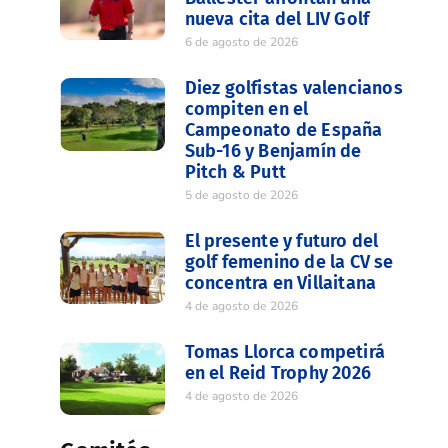
nueva cita del LIV Golf
6 de agosto de 2026
Diez golfistas valencianos
compiten en el
Campeonato de España
Sub-16 y Benjamín de
Pitch & Putt
5 de agosto de 2026
El presente y futuro del
golf femenino de la CV se
concentra en Villaitana
4 de agosto de 2026
Tomas Llorca competirá
en el Reid Trophy 2026
4 de agosto de 2026