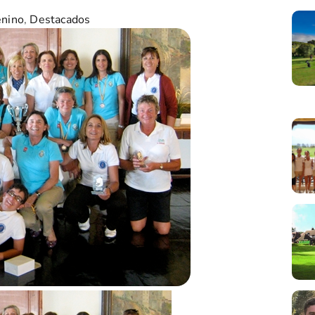
nino
,
Destacados