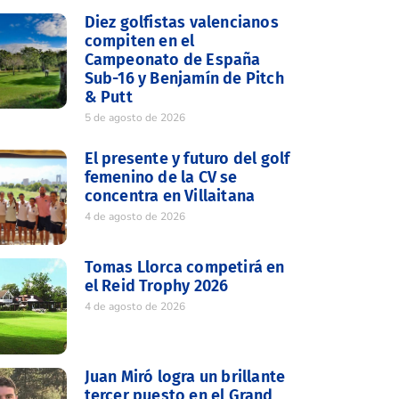
Diez golfistas valencianos
compiten en el
Campeonato de España
Sub-16 y Benjamín de Pitch
& Putt
5 de agosto de 2026
El presente y futuro del golf
femenino de la CV se
concentra en Villaitana
4 de agosto de 2026
Tomas Llorca competirá en
el Reid Trophy 2026
4 de agosto de 2026
Juan Miró logra un brillante
tercer puesto en el Grand