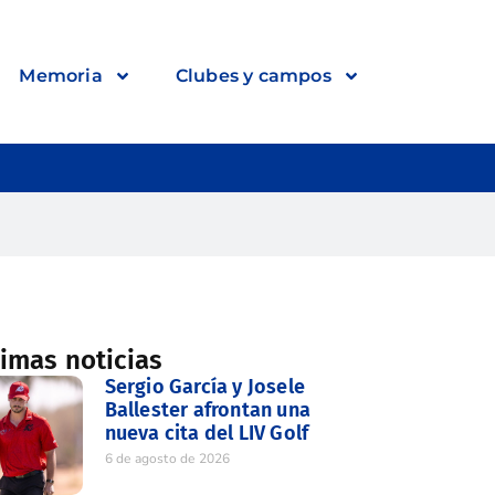
Memoria
Clubes y campos
timas noticias
Sergio García y Josele
Ballester afrontan una
nueva cita del LIV Golf
6 de agosto de 2026