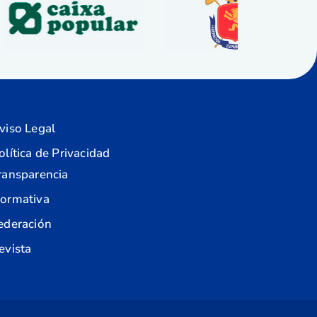
viso Legal
olítica de Privacidad
ransparencia
ormativa
ederación
evista