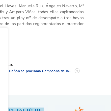
el Llaves, Manuela Ruiz, Ángeles Navarro, Mª
dis y Amparo Viñas, todas ellas capitaneadas
 tras un play off de desempate a tres hoyos
no de los partidos reglamentados el marcador
tir
oticias
Silvia Bañón se proclama Campeona de la Comunidad Valenciana