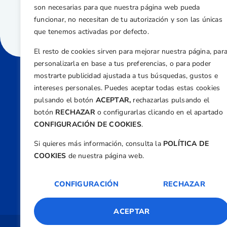
son necesarias para que nuestra página web pueda
funcionar, no necesitan de tu autorización y son las únicas
que tenemos activadas por defecto.
El resto de cookies sirven para mejorar nuestra página, par
personalizarla en base a tus preferencias, o para poder
mostrarte publicidad ajustada a tus búsquedas, gustos e
intereses personales. Puedes aceptar todas estas cookies
Direcci
pulsando el botón
ACEPTAR,
rechazarlas pulsando el
Centre
botón
RECHAZAR
o configurarlas clicando en el apartado
Nº 5,
CONFIGURACIÓN DE COOKIES
.
Teléfono
Si quieres más información, consulta la
POLÍTICA DE
+34 9
COOKIES
de nuestra página web.
Email
feder
CONFIGURACIÓN
RECHAZAR
ACEPTAR