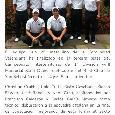
El equipo Sub 25 masculino de la Comunidad
Valenciana ha finalizado en la tercera plaza del
Campeonato Interterritorial de 1ª División «VIII
Memorial Santi Ollé», celebrado en el Real Club de
San Sebastián entre el 4 y el 8 de septiembre.
Christian Crabbe, Rafa Culla, Sixto Casabona, Kieron
Fowler, José Bondía y Noel Grau, capitaneados por
Francisco Calderón y Carlos García Simarro como
técnico, doblegaron a la escuadra catalana en la final
de consolación mejorando de esta forma el sexto