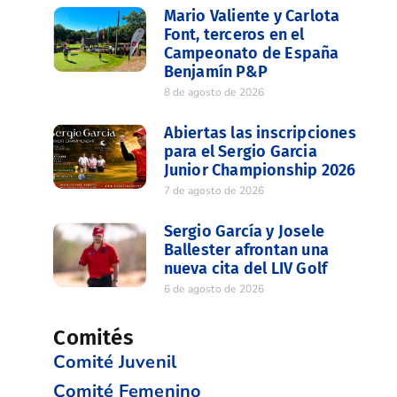
Mario Valiente y Carlota
Font, terceros en el
Campeonato de España
Benjamín P&P
8 de agosto de 2026
Abiertas las inscripciones
para el Sergio Garcia
Junior Championship 2026
7 de agosto de 2026
Sergio García y Josele
Ballester afrontan una
nueva cita del LIV Golf
6 de agosto de 2026
Comités
Comité Juvenil
Comité Femenino