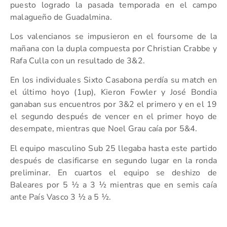
puesto logrado la pasada temporada en el campo
malagueño de Guadalmina.
Los valencianos se impusieron en el foursome de la
mañana con la dupla compuesta por Christian Crabbe y
Rafa Culla con un resultado de 3&2.
En los individuales Sixto Casabona perdía su match en
el último hoyo (1up), Kieron Fowler y José Bondia
ganaban sus encuentros por 3&2 el primero y en el 19
el segundo después de vencer en el primer hoyo de
desempate, mientras que Noel Grau caía por 5&4.
El equipo masculino Sub 25 llegaba hasta este partido
después de clasificarse en segundo lugar en la ronda
preliminar. En cuartos el equipo se deshizo de
Baleares por 5 ½ a 3 ½ mientras que en semis caía
ante País Vasco 3 ½ a 5 ½.