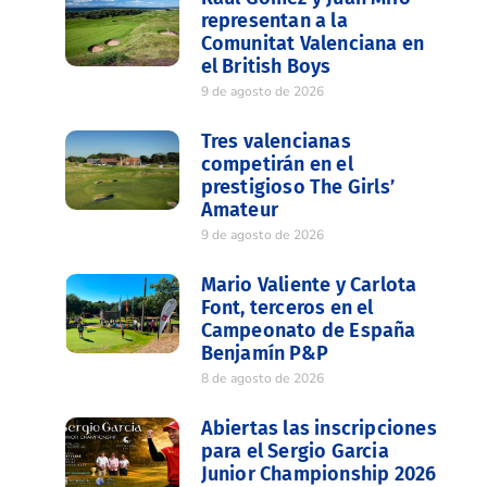
representan a la
Comunitat Valenciana en
el British Boys
9 de agosto de 2026
Tres valencianas
competirán en el
prestigioso The Girls’
Amateur
9 de agosto de 2026
Mario Valiente y Carlota
Font, terceros en el
Campeonato de España
Benjamín P&P
8 de agosto de 2026
Abiertas las inscripciones
para el Sergio Garcia
Junior Championship 2026