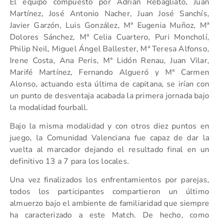
El equipo compuesto por Adrián Rebagliato, Juan
Martínez, José Antonio Nacher, Juan José Sanchís,
Javier Garzón, Luis González, Mª Eugenia Muñoz, Mª
Dolores Sánchez, Mª Celia Cuartero, Puri Moncholí,
Philip Neil, Miguel Ángel Ballester, Mª Teresa Alfonso,
Irene Costa, Ana Peris, Mª Lidón Renau, Juan Vilar,
Marifé Martínez, Fernando Algueró y Mª Carmen
Alonso, actuando esta última de capitana, se irían con
un punto de desventaja acabada la primera jornada bajo
la modalidad fourball.
Bajo la misma modalidad y con otros diez puntos en
juego, la Comunidad Valenciana fue capaz de dar la
vuelta al marcador dejando el resultado final en un
definitivo 13 a 7 para los locales.
Una vez finalizados los enfrentamientos por parejas,
todos los participantes compartieron un último
almuerzo bajo el ambiente de familiaridad que siempre
ha caracterizado a este Match. De hecho, como