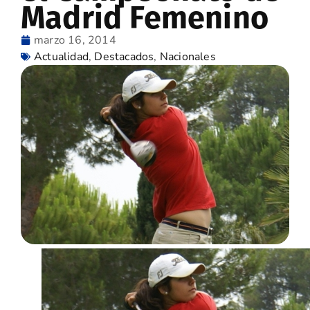
Madrid Femenino
marzo 16, 2014
Actualidad
,
Destacados
,
Nacionales