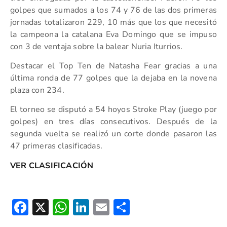
golpes que sumados a los 74 y 76 de las dos primeras
jornadas totalizaron 229, 10 más que los que necesitó
la campeona la catalana Eva Domingo que se impuso
con 3 de ventaja sobre la balear Nuria Iturrios.
Destacar el Top Ten de Natasha Fear gracias a una
última ronda de 77 golpes que la dejaba en la novena
plaza con 234.
El torneo se disputó a 54 hoyos Stroke Play (juego por
golpes) en tres días consecutivos. Después de la
segunda vuelta se realizó un corte donde pasaron las
47 primeras clasificadas.
VER CLASIFICACIÓN
Facebook
X
WhatsApp
LinkedIn
Email
Compartir