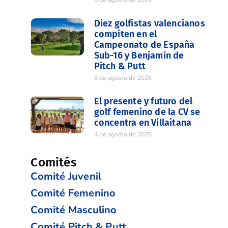
6 de agosto de 2026
Diez golfistas valencianos
compiten en el
Campeonato de España
Sub-16 y Benjamín de
Pitch & Putt
5 de agosto de 2026
El presente y futuro del
golf femenino de la CV se
concentra en Villaitana
4 de agosto de 2026
Comités
Comité Juvenil
Comité Femenino
Comité Masculino
Comité Pitch & Putt