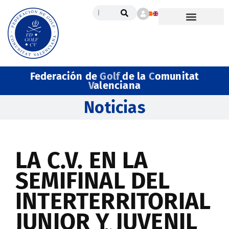
Federación de
Golf
de la
C
omunitat
V
alenciana
Noticias
LA C.V. EN LA
SEMIFINAL DEL
INTERTERRITORIAL
JUNIOR Y JUVENIL