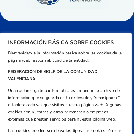
INFORMACIÓN BÁSICA SOBRE COOKIES
Bienvenida/o a la información básica sobre las cookies de la
página web responsabilidad de la entidad:
FEDERACIÓN DE GOLF DE LA COMUNIDAD
VALENCIANA
Una cookie o galleta informática es un pequeño archivo de
Dirección
información que se guarda en tu ordenador, “smartphone”
Centre de L´Esport, Carrer d'Isaac Peral i
o tableta cada vez que visitas nuestra página web. Algunas
Caballero, Nº 5, Despachos 2 y 3, 46980,
cookies son nuestras y otras pertenecen a empresas
Valencia
externas que prestan servicios para nuestra página web.
Teléfono
Las cookies pueden ser de varios tipos: las cookies técnicas