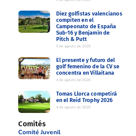
Diez golfistas valencianos
compiten en el
Campeonato de España
Sub-16 y Benjamín de
Pitch & Putt
5 de agosto de 2026
El presente y futuro del
golf femenino de la CV se
concentra en Villaitana
4 de agosto de 2026
Tomas Llorca competirá
en el Reid Trophy 2026
4 de agosto de 2026
Comités
Comité Juvenil