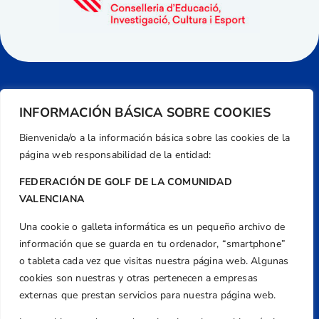
INFORMACIÓN BÁSICA SOBRE COOKIES
Bienvenida/o a la información básica sobre las cookies de la
página web responsabilidad de la entidad:
FEDERACIÓN DE GOLF DE LA COMUNIDAD
VALENCIANA
Una cookie o galleta informática es un pequeño archivo de
Dirección
información que se guarda en tu ordenador, “smartphone”
Centre de L´Esport, Carrer d'Isaac Peral i
o tableta cada vez que visitas nuestra página web. Algunas
Caballero, Nº 5, Despachos 2 y 3, 46980,
cookies son nuestras y otras pertenecen a empresas
Valencia
externas que prestan servicios para nuestra página web.
Teléfono