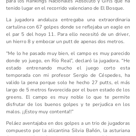
para los Rankings Nacionales Absoluto y Girls que ha
tenido lugar en el recorrido valenciano de El Bosque.
La jugadora andaluza entregaba una extraordinaria
cartulina con 67 golpes donde se reflejaba un eagle en
el par 5 del hoyo 11. Para ello necesitó de un driver,
un hierro 8 y embocar un putt de apenas dos metros.
“Me lo he pasado muy bien, el campo es muy parecido
donde yo juego, en Río Real”, declaró la jugadora. “He
estado entrenando mucho el juego corto esta
temporada con mi profesor Sergio de Céspedes, ha
valido la pena porque solo he hecho 27 putts, el más
largo de 5 metros favorecida por el buen estado de los
greens. El campo es muy noble lo que te permite
disfrutar de los buenos golpes y te perjudica en los
malos. ¡¡Estoy muy contenta!!”
Peláez aventajaba en dos golpes a un trio de jugadoras
compuesto por la alicantina Silvia Bañón, la asturiana