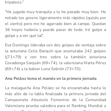
tripateos.”
“He jugado muy tranquila y lo he pasado muy bien. He
notado los greens ligeramente más rápidos (quizás por
el viento) pero me he agarrado bien al campo. Quedan
36 hoyos todavía y puede pasar de todo. Iré golpe a
golpe y a ver qué tal”.
Eva Domingo lideraba con dos golpes de ventaja sobre
la asturiana Celia Barquín que acumulaba 242 golpes
((71+79) y con tres sobre la también asturiana
Covadonga Sanjuán (69+74), la valenciana Marta Pérez
(69+74) y la balear Luna Sobrón (73+70).
Ana Peláez toma el mando en la primera jornada
La malagueña Ana Peláez se ha encaramaba hasta lo
más alto de la tabla finalizada la primera jornada del
Campeonato Absoluto Femenino de la Comunidad
Valenciana prueba valedera para el Ranking Mundial y