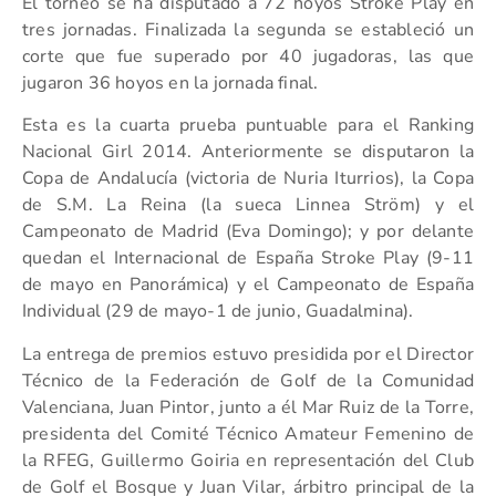
El torneo se ha disputado a 72 hoyos Stroke Play en
tres jornadas. Finalizada la segunda se estableció un
corte que fue superado por 40 jugadoras, las que
jugaron 36 hoyos en la jornada final.
Esta es la cuarta prueba puntuable para el Ranking
Nacional Girl 2014. Anteriormente se disputaron la
Copa de Andalucía (victoria de Nuria Iturrios), la Copa
de S.M. La Reina (la sueca Linnea Ström) y el
Campeonato de Madrid (Eva Domingo); y por delante
quedan el Internacional de España Stroke Play (9-11
de mayo en Panorámica) y el Campeonato de España
Individual (29 de mayo-1 de junio, Guadalmina).
La entrega de premios estuvo presidida por el Director
Técnico de la Federación de Golf de la Comunidad
Valenciana, Juan Pintor, junto a él Mar Ruiz de la Torre,
presidenta del Comité Técnico Amateur Femenino de
la RFEG, Guillermo Goiria en representación del Club
de Golf el Bosque y Juan Vilar, árbitro principal de la