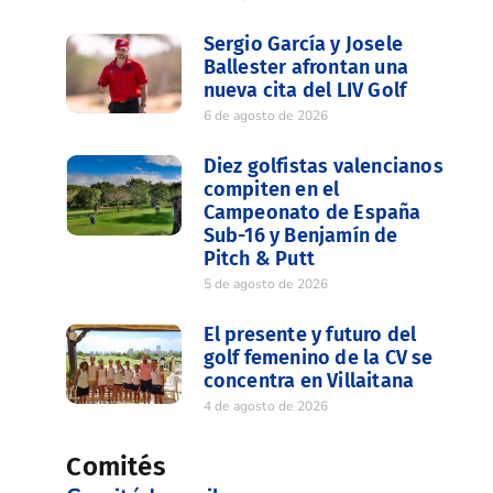
Sergio García y Josele
Ballester afrontan una
nueva cita del LIV Golf
6 de agosto de 2026
Diez golfistas valencianos
compiten en el
Campeonato de España
Sub-16 y Benjamín de
Pitch & Putt
5 de agosto de 2026
El presente y futuro del
golf femenino de la CV se
concentra en Villaitana
4 de agosto de 2026
Comités