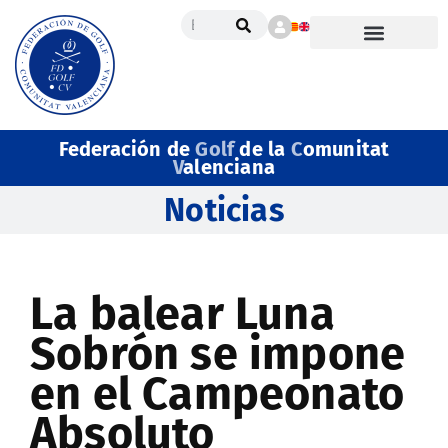
Federación de
Golf
de la
C
omunitat
V
alenciana
Noticias
La balear Luna
Sobrón se impone
en el Campeonato
Absoluto